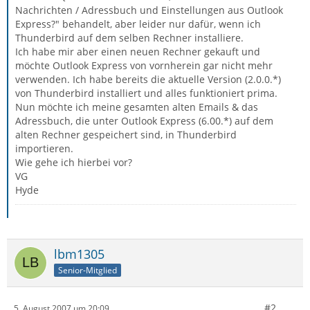
Nachrichten / Adressbuch und Einstellungen aus Outlook
Express?" behandelt, aber leider nur dafür, wenn ich
Thunderbird auf dem selben Rechner installiere.
Ich habe mir aber einen neuen Rechner gekauft und
möchte Outlook Express von vornherein gar nicht mehr
verwenden. Ich habe bereits die aktuelle Version (2.0.0.*)
von Thunderbird installiert und alles funktioniert prima.
Nun möchte ich meine gesamten alten Emails & das
Adressbuch, die unter Outlook Express (6.00.*) auf dem
alten Rechner gespeichert sind, in Thunderbird
importieren.
Wie gehe ich hierbei vor?
VG
Hyde
lbm1305
Senior-Mitglied
#2
5. August 2007 um 20:09