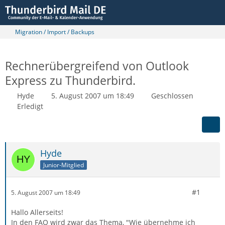
Migration / Import / Backups
Rechnerübergreifend von Outlook
Express zu Thunderbird.
Hyde
5. August 2007 um 18:49
Geschlossen
Erledigt
Hyde
Junior-Mitglied
#1
5. August 2007 um 18:49
Hallo Allerseits!
In den FAQ wird zwar das Thema, "Wie übernehme ich