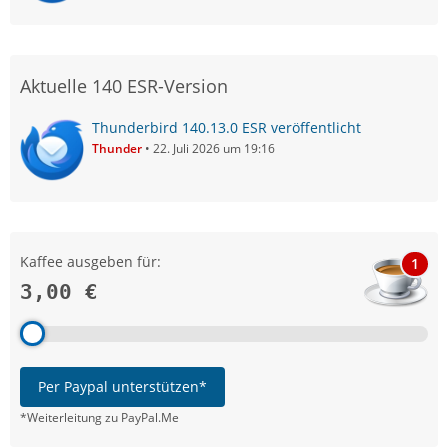
Aktuelle 140 ESR-Version
Thunderbird 140.13.0 ESR veröffentlicht
Thunder
22. Juli 2026 um 19:16
Kaffee ausgeben für:
1
3,00 €
Per Paypal unterstützen*
*Weiterleitung zu PayPal.Me