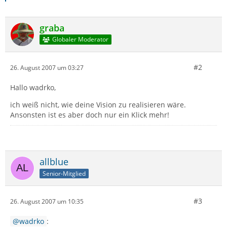
graba
Globaler Moderator
#2
26. August 2007 um 03:27
Hallo wadrko,
ich weiß nicht, wie deine Vision zu realisieren wäre.
Ansonsten ist es aber doch nur ein Klick mehr!
allblue
Senior-Mitglied
#3
26. August 2007 um 10:35
wadrko
: