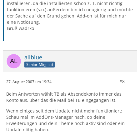
installieren, da die installierten schon z. T. nicht richtig
funktionieren (s.o.) außerdem bin ich neugierig und möchte
der Sache auf den Grund gehen. Add-on ist für mich nur
eine Notlösung.
Gruß wadrko
allblue
Senior-Mitglied
#8
27. August 2007 um 19:34
Beim Antworten wählt TB als Absendekonto immer das
Konto aus, über das die Mail bei TB eingegangen ist.
Wenn einiges seit dem Update nicht mehr funktioniert:
Schau mal im AddOns-Manager nach, ob deine
Erweiterungen und dein Theme noch aktiv sind oder ein
Update nötig haben.