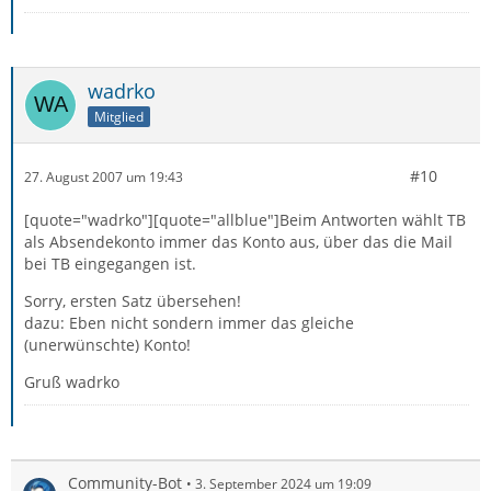
wadrko
Mitglied
#10
27. August 2007 um 19:43
[quote="wadrko"][quote="allblue"]Beim Antworten wählt TB
als Absendekonto immer das Konto aus, über das die Mail
bei TB eingegangen ist.
Sorry, ersten Satz übersehen!
dazu: Eben nicht sondern immer das gleiche
(unerwünschte) Konto!
Gruß wadrko
Community-Bot
3. September 2024 um 19:09