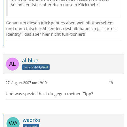
Ansonsten ist es aber doch nur ein Klick mehr!
Genau um diesen Klick geht es aber, weil oft übersehem
und dann falscher Absender. deshalb habe ich ja "correct
identity", das aber hier nicht funktioniert!
allblue
Senior-Mitglied
#5
27. August 2007 um 19:19
Und was speziell hast du gegen meinen Tipp?
wadrko
Mitglied