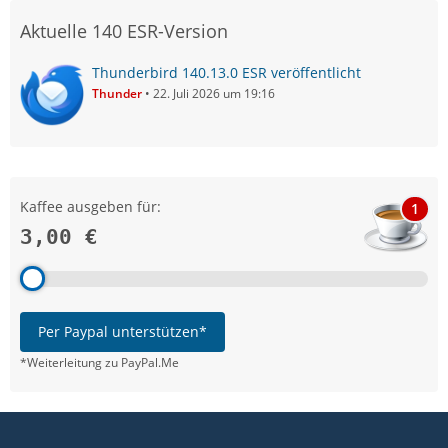
Aktuelle 140 ESR-Version
Thunderbird 140.13.0 ESR veröffentlicht
Thunder
22. Juli 2026 um 19:16
Kaffee ausgeben für:
1
3,00 €
Per Paypal unterstützen*
*Weiterleitung zu PayPal.Me