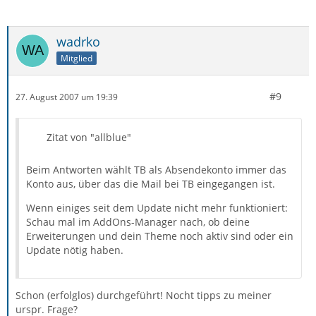
wadrko
Mitglied
#9
27. August 2007 um 19:39
Zitat von "allblue"
Beim Antworten wählt TB als Absendekonto immer das
Konto aus, über das die Mail bei TB eingegangen ist.
Wenn einiges seit dem Update nicht mehr funktioniert:
Schau mal im AddOns-Manager nach, ob deine
Erweiterungen und dein Theme noch aktiv sind oder ein
Update nötig haben.
Schon (erfolglos) durchgeführt! Nocht tipps zu meiner
urspr. Frage?