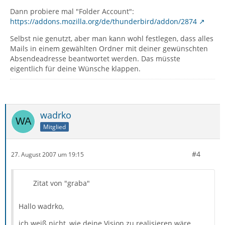
Dann probiere mal "Folder Account":
https://addons.mozilla.org/de/thunderbird/addon/2874
Selbst nie genutzt, aber man kann wohl festlegen, dass alles
Mails in einem gewählten Ordner mit deiner gewünschten
Absendeadresse beantwortet werden. Das müsste
eigentlich für deine Wünsche klappen.
wadrko
Mitglied
#4
27. August 2007 um 19:15
Zitat von "graba"
Hallo wadrko,
ich weiß nicht, wie deine Vision zu realisieren wäre.