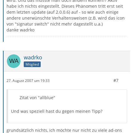
wird. Und das müsste man doch ändern können?? Aktiv
habe ich nichts eingestellt. Dieses Phänomen tritt erst seit
dem letzten update (auf 2.0.0.6) auf - so wie auch einige
andere unerwünschte Verhaltensweisen (z.B. wird das icon
von "signatur switch" nicht mehr dagestellt u.a.)
danke wadrko
wadrko
Mitglied
#7
27. August 2007 um 19:33
Zitat von "allblue"
Und was speziell hast du gegen meinen Tipp?
grundsätzlich nichts, ich möchte nur nicht zu viele ad-ons