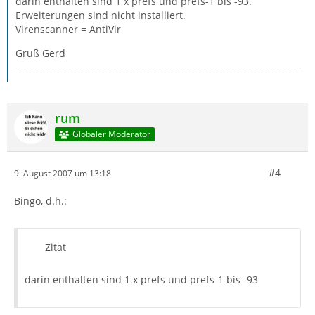
darin enthalten sind 1 x prefs und prefs-1 bis -93.
Erweiterungen sind nicht installiert.
Virenscanner = AntiVir
Gruß Gerd
rum
Globaler Moderator
#4
9. August 2007 um 13:18
Bingo, d.h.:
Zitat
darin enthalten sind 1 x prefs und prefs-1 bis -93