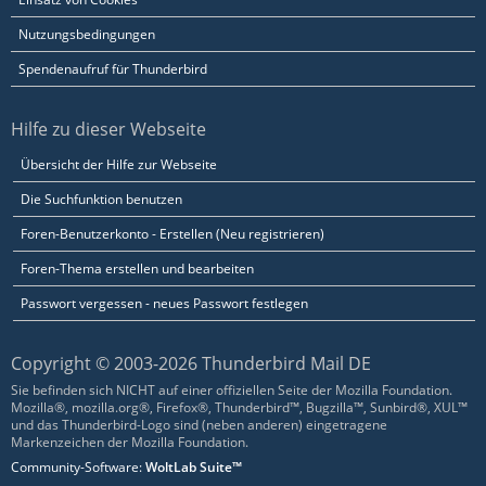
Nutzungsbedingungen
Spendenaufruf für Thunderbird
Hilfe zu dieser Webseite
Übersicht der Hilfe zur Webseite
Die Suchfunktion benutzen
Foren-Benutzerkonto - Erstellen (Neu registrieren)
Foren-Thema erstellen und bearbeiten
Passwort vergessen - neues Passwort festlegen
Copyright © 2003-2026 Thunderbird Mail DE
Sie befinden sich NICHT auf einer offiziellen Seite der Mozilla Foundation.
Mozilla®, mozilla.org®, Firefox®, Thunderbird™, Bugzilla™, Sunbird®, XUL™
und das Thunderbird-Logo sind (neben anderen) eingetragene
Markenzeichen der Mozilla Foundation.
Community-Software:
WoltLab Suite™