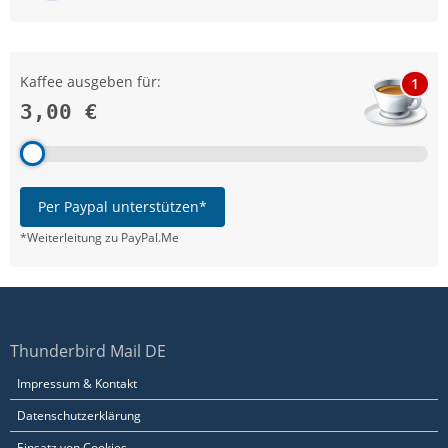
Kaffee ausgeben für:
1
3,00 €
Per Paypal unterstützen*
*Weiterleitung zu PayPal.Me
Thunderbird Mail DE
Impressum & Kontakt
Datenschutzerklärung
Einsatz von Cookies