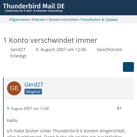
Allgemeines Arbeiten / Konten einrichten / Installation & Update
1 Konto verschwindet immer
Gerd27
9. August 2007 um 12:06
Geschlossen
Erledigt
Gerd27
Mitglied
#1
9. August 2007 um 12:06
Hallo,
ich habe bisher unter Thunderbird 6 Konten eingerichtet,
alles funktioniert. Dann habe ich später ein zusätzliches