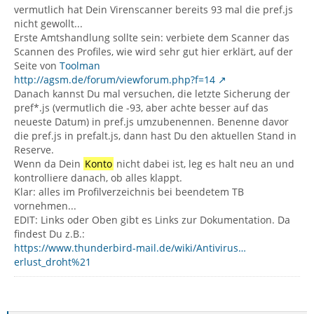
vermutlich hat Dein Virenscanner bereits 93 mal die pref.js
nicht gewollt...
Erste Amtshandlung sollte sein: verbiete dem Scanner das
Scannen des Profiles, wie wird sehr gut hier erklärt, auf der
Seite von
Toolman
http://agsm.de/forum/viewforum.php?f=14
Danach kannst Du mal versuchen, die letzte Sicherung der
pref*.js (vermutlich die -93, aber achte besser auf das
neueste Datum) in pref.js umzubenennen. Benenne davor
die pref.js in prefalt.js, dann hast Du den aktuellen Stand in
Reserve.
Wenn da Dein
Konto
nicht dabei ist, leg es halt neu an und
kontrolliere danach, ob alles klappt.
Klar: alles im Profilverzeichnis bei beendetem TB
vornehmen...
EDIT: Links oder Oben gibt es Links zur Dokumentation. Da
findest Du z.B.:
https://www.thunderbird-mail.de/wiki/Antivirus…
erlust_droht%21