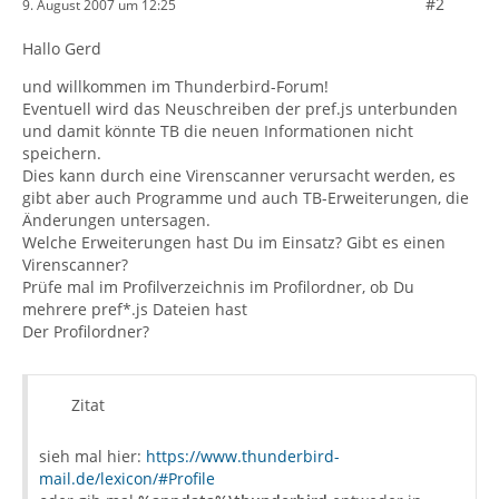
#2
9. August 2007 um 12:25
Hallo Gerd
und willkommen im Thunderbird-Forum!
Eventuell wird das Neuschreiben der pref.js unterbunden
und damit könnte TB die neuen Informationen nicht
speichern.
Dies kann durch eine Virenscanner verursacht werden, es
gibt aber auch Programme und auch TB-Erweiterungen, die
Änderungen untersagen.
Welche Erweiterungen hast Du im Einsatz? Gibt es einen
Virenscanner?
Prüfe mal im Profilverzeichnis im Profilordner, ob Du
mehrere pref*.js Dateien hast
Der Profilordner?
Zitat
sieh mal hier:
https://www.thunderbird-
mail.de/lexicon/#Profile