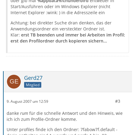
oder gib mal
%appdata%\thunderbird
entweder in
Start/Ausführen oder im Windows Explorer (nicht
Internet Explorer :wink: ) in die Adresszeile ein
Achtung: bei direkter Suche dran denken, das der
Anwendungsordner ein versteckter Ordner ist.
Klar:
erst TB beenden und immer bei Arbeiten im Profil:
erst den Profilordner durch kopieren sichern...
Gerd27
Mitglied
#3
9. August 2007 um 12:59
danke
rum
für die schnelle Antwort und den Hinweis, wie
ich ich zum Profile-Ordner komme.
Unter profiles finde ich den Ordner: 7fabow7f.default -