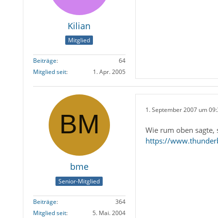
Kilian
Mitglied
Beiträge
64
Mitglied seit
1. Apr. 2005
1. September 2007 um 09:
Wie rum oben sagte, 
https://www.thunderb
bme
Senior-Mitglied
Beiträge
364
Mitglied seit
5. Mai. 2004