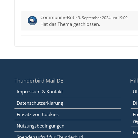
Community-Bot
3. September 2024 um 19:09
Hat das Thema geschlossen.
Thunderbird Mail DE
Hil
Impressum & Kontakt
Üb
Datenschutzerklärung
Di
Einsatz von Cookies
Fo
re
Nutzungsbedingungen
Fo
Spendenaufruf für Thunderbird