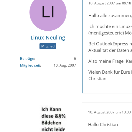
10. August 2007 um 09:18
Hallo alle zusammen,
ich möchte ein Linux
(menügesteuerte) Mögl
Linux-Neuling
Bei OutlookExpress h
Mitglied
Aktualität der Daten 
Beiträge
6
Also meine Frage: Kan
Mitglied seit
10. Aug. 2007
Vielen Dank für Eure
Christian
10. August 2007 um 10:03
Hallo Christian