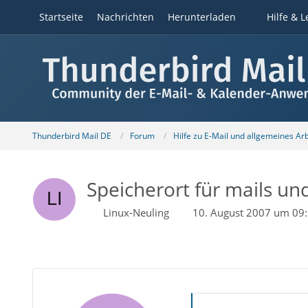
Startseite
Nachrichten
Herunterladen
Hilfe & L
Thunderbird Mail DE
Forum
Hilfe zu E-Mail und allgemeines Ar
Speicherort für mails un
Linux-Neuling
10. August 2007 um 09