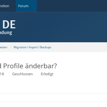
exikon
Forum
beiten
Migration / Import / Backups
d Profile änderbar?
:18
Geschlossen
Erledigt