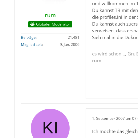
und willkommen im 
Du kannst TB mit dem 
rum
die profiles.ini in de
Du kannst auch zuerst
Globaler Moderator
verweisen, dass erspa
Sieh mal in die Dokum
Beiträge
21.481
Mitglied seit
9. Jun. 2006
es wird schon..., Gru
rum
1. September 2007 um 07:
Ich möchte das gleich