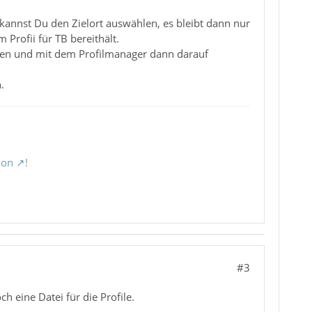
 kannst Du den Zielort auswählen, es bleibt dann nur
m Profii für TB bereithält.
pieren und mit dem Profilmanager dann darauf
.
ion
!
#3
 eine Datei für die Profile.