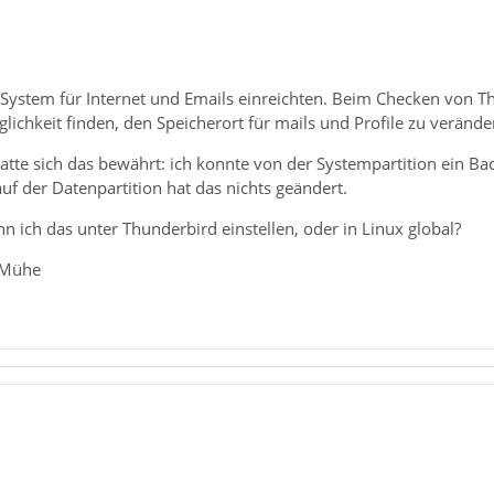
-System für Internet und Emails einreichten. Beim Checken von T
ichkeit finden, den Speicherort für mails und Profile zu veränder
atte sich das bewährt: ich konnte von der Systempartition ein B
auf der Datenpartition hat das nichts geändert.
n ich das unter Thunderbird einstellen, oder in Linux global?
 Mühe