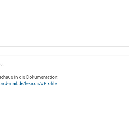
38
schaue in die Dokumentation:
ird-mail.de/lexicon/#Profile