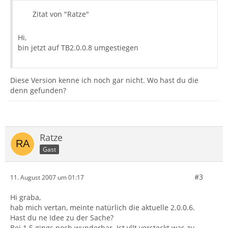
Zitat von "Ratze"
Hi,
bin jetzt auf TB2.0.0.8 umgestiegen
Diese Version kenne ich noch gar nicht. Wo hast du die
denn gefunden?
Ratze
Gast
#3
11. August 2007 um 01:17
Hi graba,
hab mich vertan, meinte natürlich die aktuelle 2.0.0.6.
Hast du ne Idee zu der Sache?
Bei 1.5 gings noch wunderbar. Ist vllt versteckt was zu