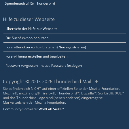
Spendenaufruf für Thunderbird
Hilfe zu dieser Webseite
Übersicht der Hilfe zur Webseite
Die Suchfunktion benutzen
Foren-Benutzerkonto - Erstellen (Neu registrieren)
Foren-Thema erstellen und bearbeiten
Passwort vergessen - neues Passwort festlegen
Copyright © 2003-2026 Thunderbird Mail DE
Sie befinden sich NICHT auf einer offiziellen Seite der Mozilla Foundation.
Mozilla®, mozilla.org®, Firefox®, Thunderbird™, Bugzilla™, Sunbird®, XUL™
und das Thunderbird-Logo sind (neben anderen) eingetragene
Markenzeichen der Mozilla Foundation.
Community-Software:
WoltLab Suite™