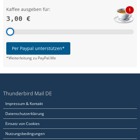
Kaffee ausgeben für:
1
3,00 €
Per Paypal unterstützen*
*Weiterleitung zu PayPal.Me
Thunderbird Mail DE
Impressum & Kontakt
Datenschutzerklärung
Einsatz von Cookies
Nutzungsbedingungen