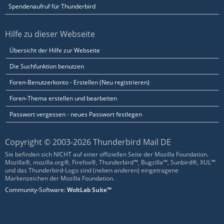
Spendenaufruf für Thunderbird
Hilfe zu dieser Webseite
Übersicht der Hilfe zur Webseite
Die Suchfunktion benutzen
Foren-Benutzerkonto - Erstellen (Neu registrieren)
Foren-Thema erstellen und bearbeiten
Passwort vergessen - neues Passwort festlegen
Copyright © 2003-2026 Thunderbird Mail DE
Sie befinden sich NICHT auf einer offiziellen Seite der Mozilla Foundation.
Mozilla®, mozilla.org®, Firefox®, Thunderbird™, Bugzilla™, Sunbird®, XUL™
und das Thunderbird-Logo sind (neben anderen) eingetragene
Markenzeichen der Mozilla Foundation.
Community-Software:
WoltLab Suite™