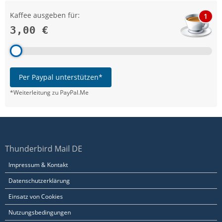
Kaffee ausgeben für:
1
3,00 €
Per Paypal unterstützen*
*Weiterleitung zu PayPal.Me
Thunderbird Mail DE
Impressum & Kontakt
Datenschutzerklärung
Einsatz von Cookies
Nutzungsbedingungen