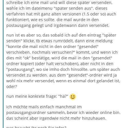
schreibe ich eine mail und will diese später versenden,
wähle ich im dateimenu "später senden aus". dieses
verfahren hat mit ganz alten versionen (1.5 oder so) auch
funktioniert, wie es sollte. die mail wurde in den
postausgang gelegt und irgdenwann dann versendet.
nun ist es aber so, das sobald ich auf den eintrag "später
senden" klicke, tb etwas rumrödelt, dann eine meldung
"konnte die mail nicht in den ordner "gesendet"
verschieben. nochmals versuchen?" kommt, und wenn ich
dies mit "ok" bestätige, wird die mail in den "gesendet"
ordner kopiert (oder halt verschoben), aber nicht in den
"postausgang", wo sie imho doch hinsollte. um später auch
versendet zu werden. aus dem "gesendet"-ordner wird ja
wohl nix mehr versendet, wenn es einmal dort gelandet ist,
oder?
nun meine konkrete frage: "hä?"
ich möchte mails einfach manchmal im
postausgangsordner sammeln, bevor ich wieder online bin.
das scheint aber irgendwie nicht mehr hinzuhauen.
was braucht ihr noch für infos?