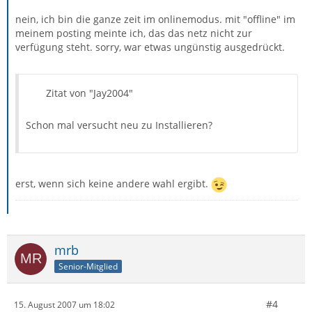
nein, ich bin die ganze zeit im onlinemodus. mit "offline" im
meinem posting meinte ich, das das netz nicht zur
verfügung steht. sorry, war etwas ungünstig ausgedrückt.
Zitat von "Jay2004"
Schon mal versucht neu zu Installieren?
erst, wenn sich keine andere wahl ergibt.
mrb
Senior-Mitglied
#4
15. August 2007 um 18:02