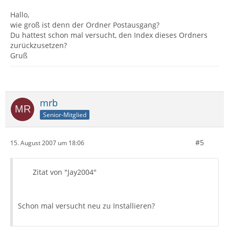
Hallo,
wie groß ist denn der Ordner Postausgang?
Du hattest schon mal versucht, den Index dieses Ordners
zurückzusetzen?
Gruß
mrb
Senior-Mitglied
#5
15. August 2007 um 18:06
Zitat von "Jay2004"
Schon mal versucht neu zu Installieren?