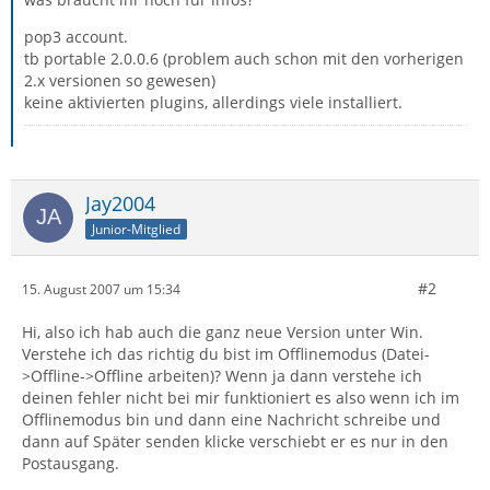
pop3 account.
tb portable 2.0.0.6 (problem auch schon mit den vorherigen
2.x versionen so gewesen)
keine aktivierten plugins, allerdings viele installiert.
Jay2004
Junior-Mitglied
#2
15. August 2007 um 15:34
Hi, also ich hab auch die ganz neue Version unter Win.
Verstehe ich das richtig du bist im Offlinemodus (Datei-
>Offline->Offline arbeiten)? Wenn ja dann verstehe ich
deinen fehler nicht bei mir funktioniert es also wenn ich im
Offlinemodus bin und dann eine Nachricht schreibe und
dann auf Später senden klicke verschiebt er es nur in den
Postausgang.