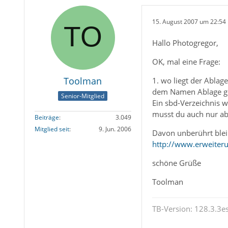
15. August 2007 um 22:54
Hallo Photogregor,
OK, mal eine Frage:
Toolman
1. wo liegt der Ablag
dem Namen Ablage g
Senior-Mitglied
Ein sbd-Verzeichnis w
musst du auch nur ab
Beiträge
3.049
Mitglied seit
9. Jun. 2006
Davon unberührt blei
http://www.erweiteru
schöne Grüße
Toolman
TB-Version: 128.3.3es