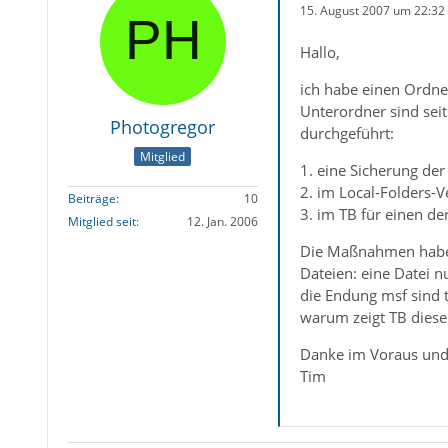
15. August 2007 um 22:32
Hallo,
ich habe einen Ordne
Unterordner sind seit
Photogregor
durchgeführt:
Mitglied
1. eine Sicherung de
2. im Local-Folders-V
Beiträge
10
3. im TB für einen de
Mitglied seit
12. Jan. 2006
Die Maßnahmen habe n
Dateien: eine Datei
die Endung msf sind 
warum zeigt TB diese
Danke im Voraus un
Tim