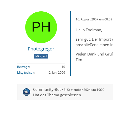
16. August 2007 um 00:09
Hallo Toolman,
sehr gut. Der Import
anschließend einen I
Photogregor
Vielen Dank und Gru
Mitglied
Tim
Beiträge
10
Mitglied seit
12. Jan. 2006
Community-Bot
3. September 2024 um 19:09
Hat das Thema geschlossen.