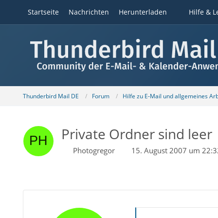
Startseite
Nachrichten
Herunterladen
Hilfe & L
Thunderbird Mail DE
Forum
Hilfe zu E-Mail und allgemeines Ar
Private Ordner sind leer
Photogregor
15. August 2007 um 22:3