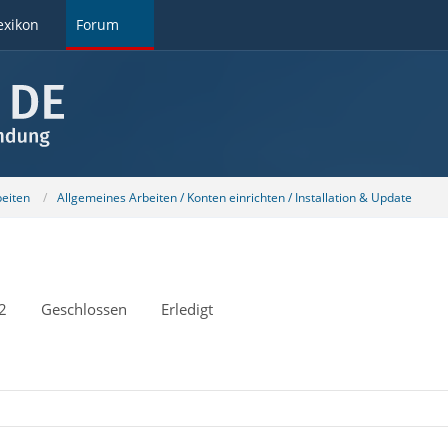
exikon
Forum
beiten
Allgemeines Arbeiten / Konten einrichten / Installation & Update
2
Geschlossen
Erledigt