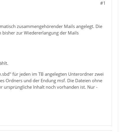
#1
hematisch zusammengehörender Mails angelegt. Die
ch bisher zur Wiedererlangung der Mails
hlt.
e.sbd" für jeden im TB angelegten Unterordner zwei
es Ordners und der Endung msf. Die Dateien ohne
 ursprüngliche Inhalt noch vorhanden ist. Nur -