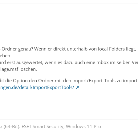
e-Ordner genau? Wenn er direkt unterhalb von local Folders liegt
eben.
ird erst ausgewertet, wenn es dazu auch eine mbox im selben Verze
lage.msf löschen.
bt die Option den Ordner mit den Import/Export-Tools zu import
ngen.de/detail/ImportExportTools/
r (64-Bit). ESET Smart Security, Windows 11 Pro