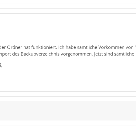
 der Ordner hat funktioniert. Ich habe sämtliche Vorkommen von 
mport des Backupverzeichnis vorgenommen. Jetzt sind sämtliche U
ß,