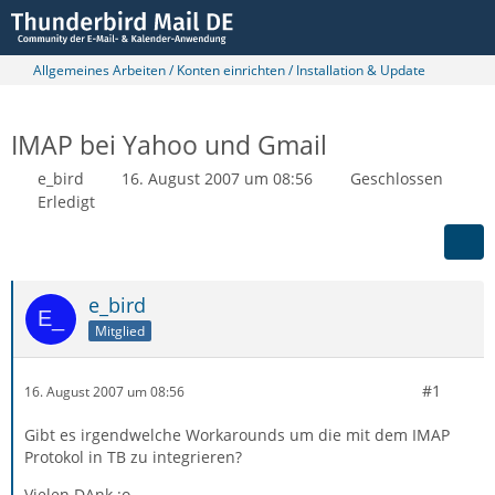
Allgemeines Arbeiten / Konten einrichten / Installation & Update
IMAP bei Yahoo und Gmail
e_bird
16. August 2007 um 08:56
Geschlossen
Erledigt
e_bird
Mitglied
#1
16. August 2007 um 08:56
Gibt es irgendwelche Workarounds um die mit dem IMAP
Protokol in TB zu integrieren?
Vielen DAnk :o