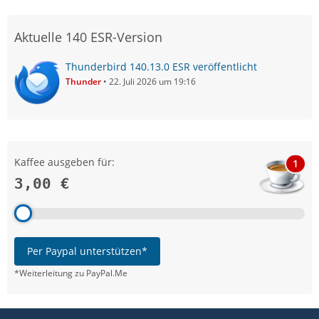
Aktuelle 140 ESR-Version
Thunderbird 140.13.0 ESR veröffentlicht
Thunder
22. Juli 2026 um 19:16
Kaffee ausgeben für:
1
3,00 €
Per Paypal unterstützen*
*Weiterleitung zu PayPal.Me