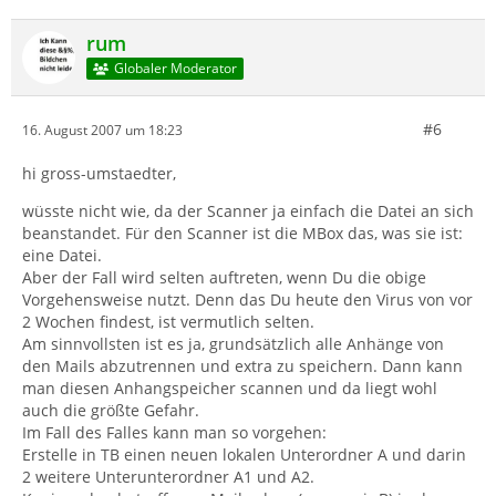
rum
Globaler Moderator
#6
16. August 2007 um 18:23
hi gross-umstaedter,
wüsste nicht wie, da der Scanner ja einfach die Datei an sich
beanstandet. Für den Scanner ist die MBox das, was sie ist:
eine Datei.
Aber der Fall wird selten auftreten, wenn Du die obige
Vorgehensweise nutzt. Denn das Du heute den Virus von vor
2 Wochen findest, ist vermutlich selten.
Am sinnvollsten ist es ja, grundsätzlich alle Anhänge von
den Mails abzutrennen und extra zu speichern. Dann kann
man diesen Anhangspeicher scannen und da liegt wohl
auch die größte Gefahr.
Im Fall des Falles kann man so vorgehen:
Erstelle in TB einen neuen lokalen Unterordner A und darin
2 weitere Unterunterordner A1 und A2.