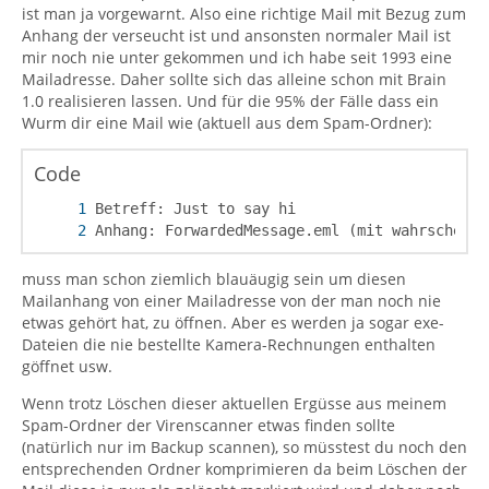
ist man ja vorgewarnt. Also eine richtige Mail mit Bezug zum
Anhang der verseucht ist und ansonsten normaler Mail ist
mir noch nie unter gekommen und ich habe seit 1993 eine
Mailadresse. Daher sollte sich das alleine schon mit Brain
1.0 realisieren lassen. Und für die 95% der Fälle dass ein
Wurm dir eine Mail wie (aktuell aus dem Spam-Ordner):
Code
Anhang: ForwardedMessage.eml (mit wahrscheinl
muss man schon ziemlich blauäugig sein um diesen
Mailanhang von einer Mailadresse von der man noch nie
etwas gehört hat, zu öffnen. Aber es werden ja sogar exe-
Dateien die nie bestellte Kamera-Rechnungen enthalten
göffnet usw.
Wenn trotz Löschen dieser aktuellen Ergüsse aus meinem
Spam-Ordner der Virenscanner etwas finden sollte
(natürlich nur im Backup scannen), so müsstest du noch den
entsprechenden Ordner komprimieren da beim Löschen der