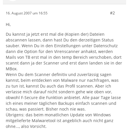
#2
16. August 2007 um 16:55
Hi,
Du kannst ja jetzt erst mal die (Kopien der) Dateien
abscannen lassen, dann hast Du den derzeitigen Status
sauber. Wenn Du in den Einstellungen unter Datenschutz
dann die Option für den Virenscanner anhakst, werden
Mails von TB erst mal in den temp Bereich verschoben, dort
scannt dann ja der Scanner und erst dann landen sie in der
MBox.
Wenn Du dem Scanner definitiv und zuverlässig sagen
kannst, beim entdecken von Malware nur nachfragen, was
zu tun ist, kannst Du auch das Profil scannen. Aber ich
verlasse mich darauf nicht sondern gehe wie oben vor,
obwohl F-Secure die Funktion anbietet. Alle paar Tage lasse
ich eines meiner täglichen Backups einfach scannen und
schau, was passiert. Bisher noch nie was.
Übrigens: das beim monatlichen Update von Windows
mitgelieferte Malwaretool ist angeblich auch nicht ganz
ohne..., also Vorsicht.