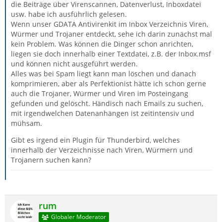
die Beiträge über Virenscannen, Datenverlust, Inboxdatei
usw. habe ich ausführlich gelesen.
Wenn unser GDATA Antivirenkit im Inbox Verzeichnis Viren,
Würmer und Trojaner entdeckt, sehe ich darin zunächst mal
kein Problem. Was können die Dinger schon anrichten,
liegen sie doch innerhalb einer Textdatei, z.B. der Inbox.msf
und können nicht ausgeführt werden.
Alles was bei Spam liegt kann man löschen und danach
komprimieren, aber als Perfektionist hätte ich schon gerne
auch die Trojaner, Würmer und Viren im Posteingang
gefunden und gelöscht. Händisch nach Emails zu suchen,
mit irgendwelchen Datenanhängen ist zeitintensiv und
mühsam.
Gibt es irgend ein Plugin für Thunderbird, welches
innerhalb der Verzeichnisse nach Viren, Würmern und
Trojanern suchen kann?
rum
Globaler Moderator