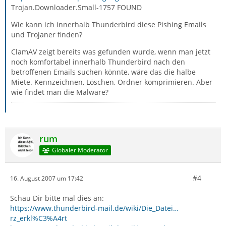
Trojan.Downloader.Small-1757 FOUND
Wie kann ich innerhalb Thunderbird diese Pishing Emails
und Trojaner finden?
ClamAV zeigt bereits was gefunden wurde, wenn man jetzt
noch komfortabel innerhalb Thunderbird nach den
betroffenen Emails suchen könnte, wäre das die halbe
Miete. Kennzeichnen, Löschen, Ordner komprimieren. Aber
wie findet man die Malware?
rum
Globaler Moderator
#4
16. August 2007 um 17:42
Schau Dir bitte mal dies an:
https://www.thunderbird-mail.de/wiki/Die_Datei…
rz_erkl%C3%A4rt