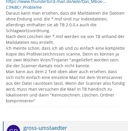
https://www.thunderbird-mail.de/wiki/Das_Mbox-…
C3%BCr_Probleme
Daraus kann man ersehen, dass die Maildateien die Dateien
ohne Endung sind, die *.msf sind nur Indexdateien,
allerdings enthalten sie ab TB 2.0.0.x auch die
Schlagwortzuordnung.
Nach dem Löschen der *.msf werden sie von TB anhand der
Maildateien neu erstellt.
Ich meinte schon, dass ich ab und zu einfach eine komplette
Kopie des Profilverzeichnisses scanne. Denn es können ja
vor zwei Wochen Viren/Trojaner "angeliefert worden sein,
die der Scanner damals noch nicht kannte.
Man kann aus dem 2 Text oben aber auch ersehen, dass
sich nicht einfach eine einzelne Mail mit dem Virenscanner
aus der Datei rauslösen lässt. Wenn der Scanner also fündig
wird, muss man versuchen die Mail in TB händisch zu
lokalisieren und dann "Kennzeichnen, Löschen, Ordner
komprimieren"
gross-umstaedter