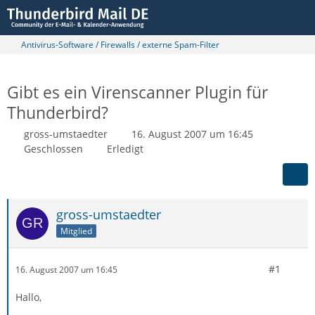
Antivirus-Software / Firewalls / externe Spam-Filter
Gibt es ein Virenscanner Plugin für
Thunderbird?
gross-umstaedter
16. August 2007 um 16:45
Geschlossen
Erledigt
gross-umstaedter
Mitglied
#1
16. August 2007 um 16:45
Hallo,