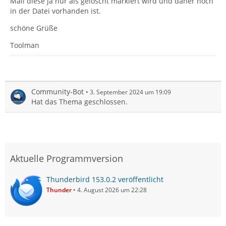
Mail diese ja nur als gelöscht markiert wird und daher noch
in der Datei vorhanden ist.
schöne Grüße
Toolman
Community-Bot
3. September 2024 um 19:09
Hat das Thema geschlossen.
Aktuelle Programmversion
Thunderbird 153.0.2 veröffentlicht
Thunder
4. August 2026 um 22:28