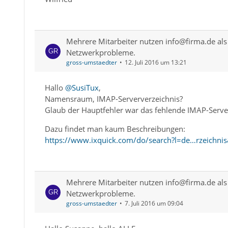
Mehrere Mitarbeiter nutzen info@firma.de als 
Netzwerkprobleme.
gross-umstaedter
12. Juli 2016 um 13:21
Hallo
@SusiTux
,
Namensraum, IMAP-Serververzeichnis?
Glaub der Hauptfehler war das fehlende IMAP-Serve
Dazu findet man kaum Beschreibungen:
https://www.ixquick.com/do/search?l=de…rzeichni
Mehrere Mitarbeiter nutzen info@firma.de als 
Netzwerkprobleme.
gross-umstaedter
7. Juli 2016 um 09:04