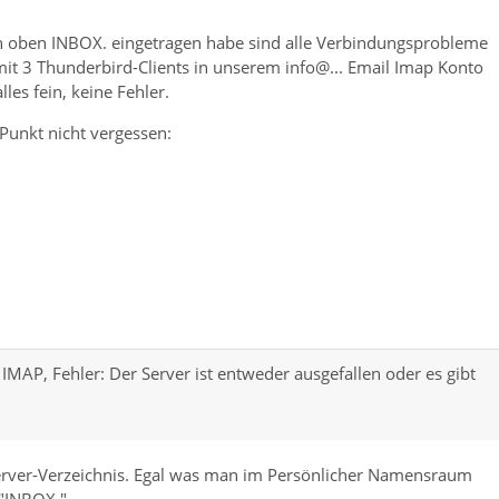
n oben INBOX. eingetragen habe sind alle Verbindungsprobleme
it 3 Thunderbird-Clients in unserem info@... Email Imap Konto
es fein, keine Fehler.
Punkt nicht vergessen:
IMAP, Fehler: Der Server ist entweder ausgefallen oder es gibt
erver-Verzeichnis. Egal was man im Persönlicher Namensraum