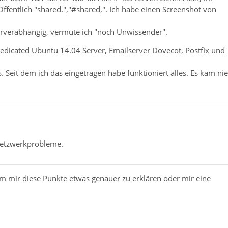
entlich "shared.","#shared,". Ich habe einen Screenshot von
erverabhängig, vermute ich "noch Unwissender".
 dedicated Ubuntu 14.04 Server, Emailserver Dovecot, Postfix und
 Seit dem ich das eingetragen habe funktioniert alles. Es kam nie
 Netzwerkprobleme.
rum mir diese Punkte etwas genauer zu erklären oder mir eine