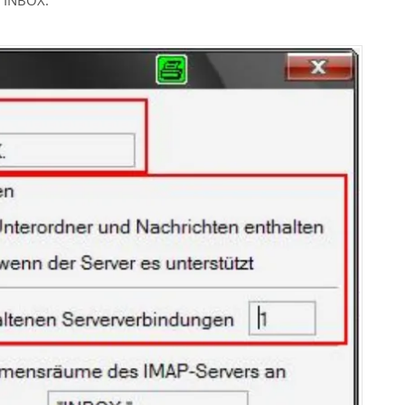
 "INBOX."