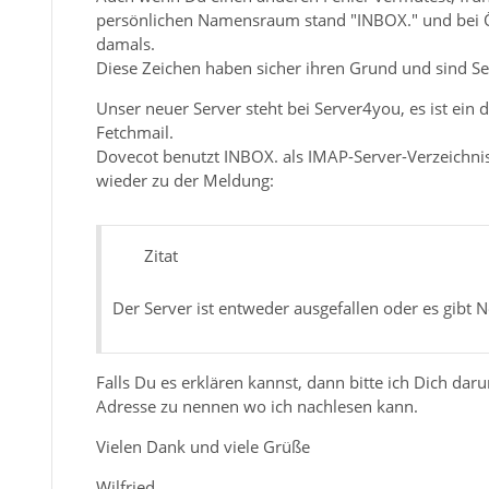
persönlichen Namensraum stand "INBOX." und bei Öff
damals.
Diese Zeichen haben sicher ihren Grund und sind S
Unser neuer Server steht bei Server4you, es ist ein
Fetchmail.
Dovecot benutzt INBOX. als IMAP-Server-Verzeichnis.
wieder zu der Meldung:
Zitat
Der Server ist entweder ausgefallen oder es gibt
Falls Du es erklären kannst, dann bitte ich Dich da
Adresse zu nennen wo ich nachlesen kann.
Vielen Dank und viele Grüße
Wilfried