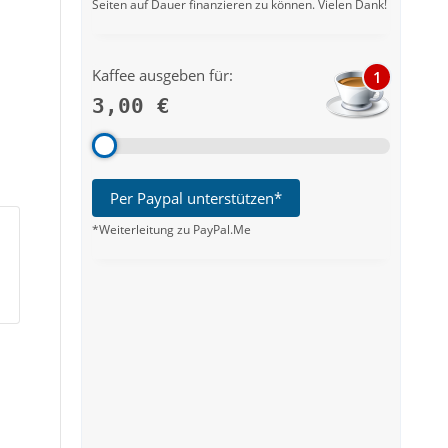
Seiten auf Dauer finanzieren zu können. Vielen Dank!
Kaffee ausgeben für:
1
3,00 €
Per Paypal unterstützen*
*Weiterleitung zu PayPal.Me