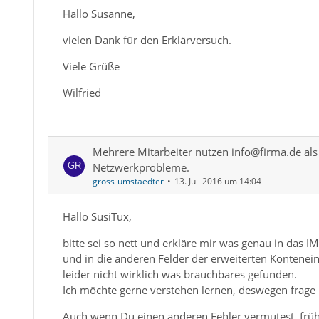
Hallo Susanne,
vielen Dank für den Erklärversuch.
Viele Grüße
Wilfried
Mehrere Mitarbeiter nutzen info@firma.de als 
Netzwerkprobleme.
gross-umstaedter
13. Juli 2016 um 14:04
Hallo SusiTux,
bitte sei so nett und erkläre mir was genau in das
und in die anderen Felder der erweiterten Kontenein
leider nicht wirklich was brauchbares gefunden.
Ich möchte gerne verstehen lernen, deswegen frage
Auch wenn Du einen anderen Fehler vermutest, früh