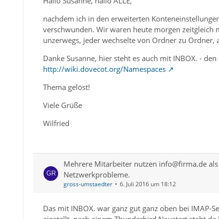
Hallo Susanne, hallo ALLE,
nachdem ich in den erweiterten Konteneinstellunge
verschwunden. Wir waren heute morgen zeitgleich m
unzerwegs, jeder wechselte von Ordner zu Ordner, all
Danke Susanne, hier steht es auch mit INBOX. - den 
http://wiki.dovecot.org/Namespaces
Thema gelöst!
Viele Grüße
Wilfried
Mehrere Mitarbeiter nutzen info@firma.de als 
Netzwerkprobleme.
gross-umstaedter
6. Juli 2016 um 18:12
Das mit INBOX. war ganz gut ganz oben bei IMAP-S