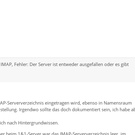
IMAP, Fehler: Der Server ist entweder ausgefallen oder es gibt
 IMAP-Serververzeichnis eingetragen wird, ebenso in Namensraum
stellung. Irgendwo sollte das doch dokumentiert sein, ich habe a
 ich nach Hintergrundwissen.
er beim 1&1-Server war das IMAP-Serververzeichnis leer, im