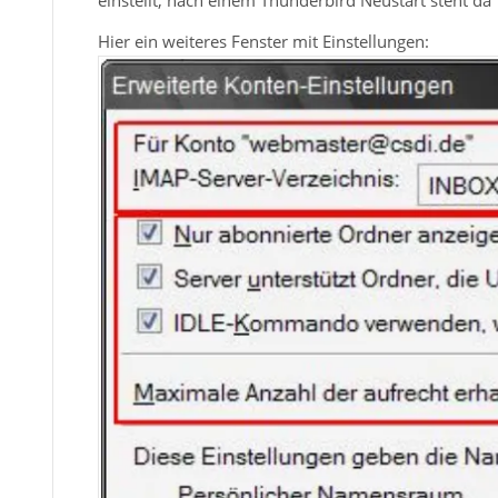
einstellt, nach einem Thunderbird Neustart steht da
Hier ein weiteres Fenster mit Einstellungen: