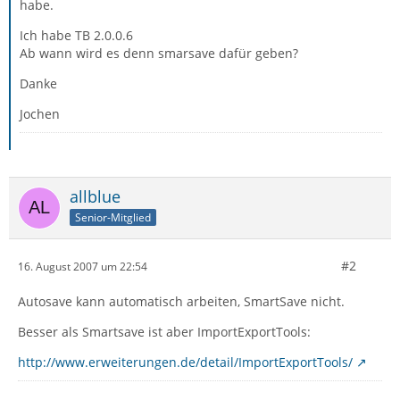
habe.
Ich habe TB 2.0.0.6
Ab wann wird es denn smarsave dafür geben?
Danke
Jochen
allblue
Senior-Mitglied
#2
16. August 2007 um 22:54
Autosave kann automatisch arbeiten, SmartSave nicht.
Besser als Smartsave ist aber ImportExportTools:
http://www.erweiterungen.de/detail/ImportExportTools/