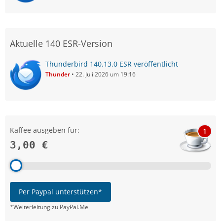
Aktuelle 140 ESR-Version
Thunderbird 140.13.0 ESR veröffentlicht
Thunder
22. Juli 2026 um 19:16
Kaffee ausgeben für:
1
3,00 €
Per Paypal unterstützen*
*Weiterleitung zu PayPal.Me