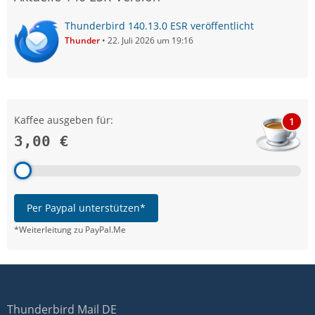
Thunderbird 140.13.0 ESR veröffentlicht
Thunder
22. Juli 2026 um 19:16
Kaffee ausgeben für:
1
3,00 €
Per Paypal unterstützen*
*Weiterleitung zu PayPal.Me
Thunderbird Mail DE