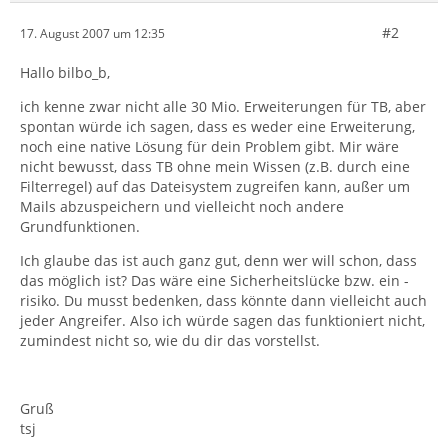
#2
17. August 2007 um 12:35
Hallo bilbo_b,
ich kenne zwar nicht alle 30 Mio. Erweiterungen für TB, aber
spontan würde ich sagen, dass es weder eine Erweiterung,
noch eine native Lösung für dein Problem gibt. Mir wäre
nicht bewusst, dass TB ohne mein Wissen (z.B. durch eine
Filterregel) auf das Dateisystem zugreifen kann, außer um
Mails abzuspeichern und vielleicht noch andere
Grundfunktionen.
Ich glaube das ist auch ganz gut, denn wer will schon, dass
das möglich ist? Das wäre eine Sicherheitslücke bzw. ein -
risiko. Du musst bedenken, dass könnte dann vielleicht auch
jeder Angreifer. Also ich würde sagen das funktioniert nicht,
zumindest nicht so, wie du dir das vorstellst.
Gruß
tsj