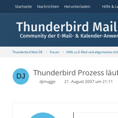
Startseite
Nachrichten
Herunterladen
Hilfe & L
Thunderbird Mail DE
Forum
Hilfe zu E-Mail und allgemeines Ar
Thunderbird Prozess läu
djmugge
21. August 2007 um 21:11