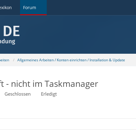
exikon
Forum
beiten
Allgemeines Arbeiten / Konten einrichten / Installation & Update
ft - nicht im Taskmanager
Geschlossen
Erledigt