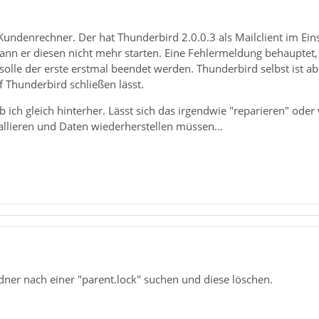
 Kundenrechner. Der hat Thunderbird 2.0.0.3 als Mailclient im Eins
nn er diesen nicht mehr starten. Eine Fehlermeldung behauptet, e
solle der erste erstmal beendet werden. Thunderbird selbst ist ab
f Thunderbird schließen lässt.
 ich gleich hinterher. Lässt sich das irgendwie "reparieren" ode
allieren und Daten wiederherstellen müssen...
dner nach einer "parent.lock" suchen und diese löschen.