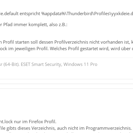
ie.default entspricht %appdata%\Thunderbird\Profiles\yyxkdeie.d
er Pfad immer komplett, also z.B.:
Profil starten soll dessen Profilverzeichnis nicht vorhanden ist,
ck im jeweiligen Profil. Welches Profil gestartet wird, wird über
r (64-Bit). ESET Smart Security, Windows 11 Pro
nt.lock nur im Firefox Profil.
ile gibts dieses Verzeichnis, auch nicht im Programmverzeichnis.