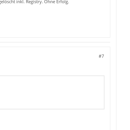
elöscht inkl. Registry. Ohne Erfolg.
#7