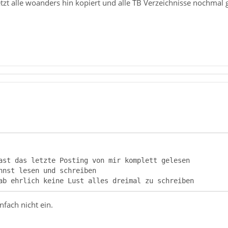
etzt alle woanders hin kopiert und alle TB Verzeichnisse nochmal g
ab ehrlich keine Lust alles dreimal zu schreiben
nfach nicht ein.