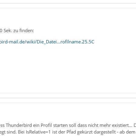
0 Sek. zu finden:
ird-mail.de/wiki/Die_Datei…rofilname.25.5C
ss Thunderbird ein Profil starten soll dass nicht mehr existiert...
legt sind. Bei IsRelative=1 ist der Pfad gekürzt dargestellt - ab 