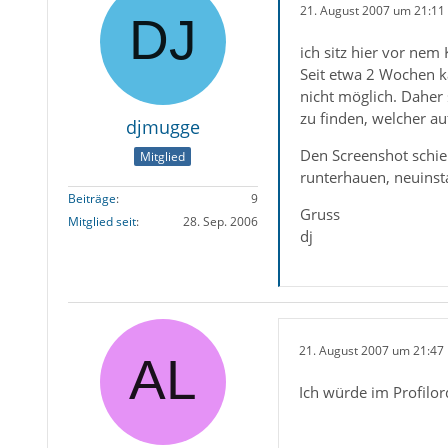
21. August 2007 um 21:11
ich sitz hier vor nem
Seit etwa 2 Wochen ka
nicht möglich. Daher 
zu finden, welcher au
djmugge
Den Screenshot schieb
Mitglied
runterhauen, neuinst
Beiträge
9
Gruss
Mitglied seit
28. Sep. 2006
dj
21. August 2007 um 21:47
Ich würde im Profilor