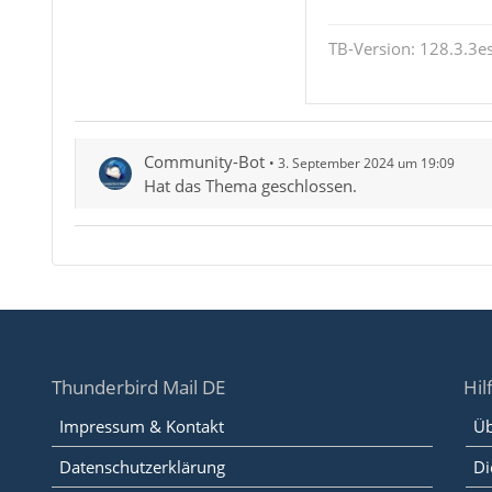
TB-Version: 128.3.3es
Community-Bot
3. September 2024 um 19:09
Hat das Thema geschlossen.
Thunderbird Mail DE
Hil
Impressum & Kontakt
Üb
Datenschutzerklärung
Di