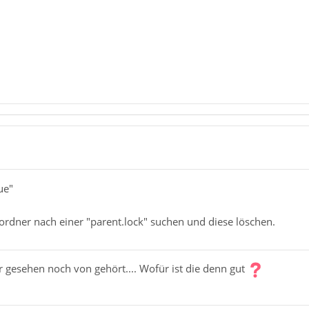
ue"
ordner nach einer "parent.lock" suchen und diese löschen.
 gesehen noch von gehört.... Wofür ist die denn gut