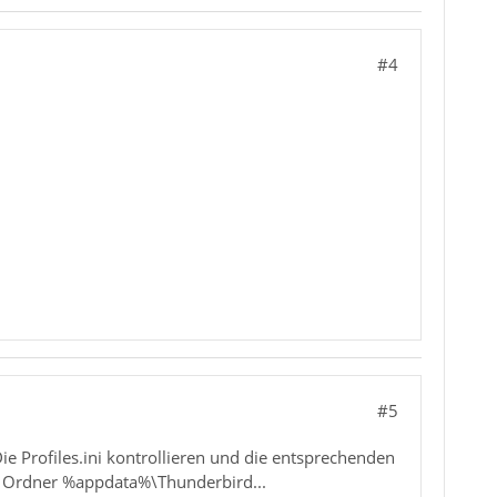
#4
#5
 Die Profiles.ini kontrollieren und die entsprechenden
dem Ordner %appdata%\Thunderbird...