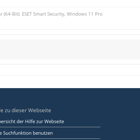
r (64-Bit). ESET Smart Security, Windows 11 Pro
fe zu dieser Webseite
ersicht der Hilfe zur Webseite
e Suchfunktion benutzen