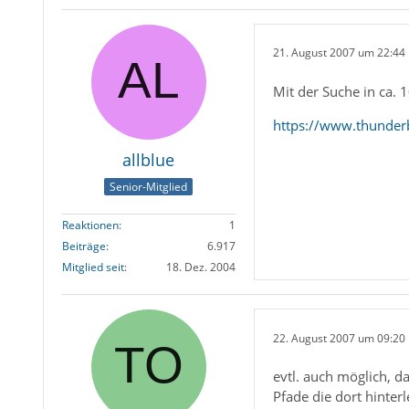
21. August 2007 um 22:44
Mit der Suche in ca. 1
https://www.thunderb
allblue
Senior-Mitglied
Reaktionen
1
Beiträge
6.917
Mitglied seit
18. Dez. 2004
22. August 2007 um 09:20
evtl. auch möglich, da
Pfade die dort hinter