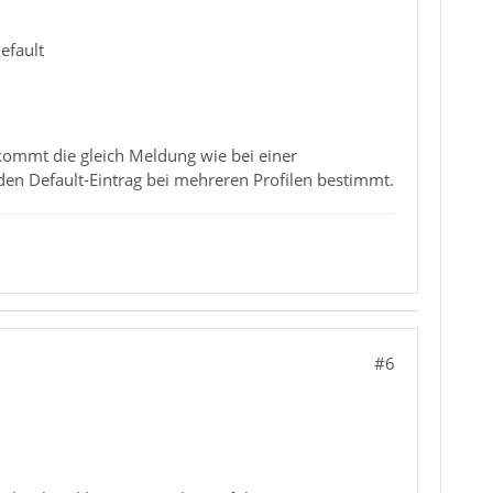
efault
 kommt die gleich Meldung wie bei einer
 den Default-Eintrag bei mehreren Profilen bestimmt.
#6