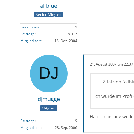
allblue
Senior-Mitglied
Reaktionen
1
Beiträge
6.917
Mitglied seit
18. Dez. 2004
21. August 2007 um 22:37
Zitat von "allbl
Ich würde im Profil
djmugge
Mitglied
Hab ich bislang weder
Beiträge
9
Mitglied seit
28. Sep. 2006