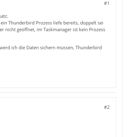
#1
atz.
in Thunderbird Prozess liefe bereits, doppelt sei
er nicht geöffnet, im Taskmanager ist kein Prozess
r werd ich die Daten sichern müssen, Thunderbird
#2