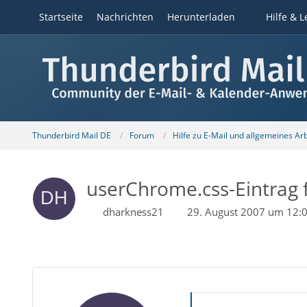
Startseite
Nachrichten
Herunterladen
Hilfe & L
Thunderbird Mail DE
Forum
Hilfe zu E-Mail und allgemeines Ar
userChrome.css-Eintrag f
dharkness21
29. August 2007 um 12: