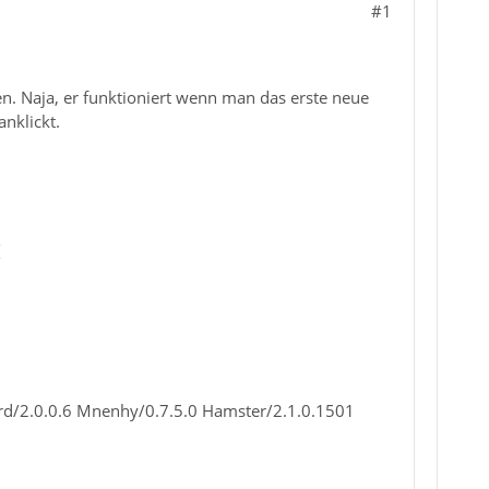
#1
ren. Naja, er funktioniert wenn man das erste neue
nklickt.
{
ird/2.0.0.6 Mnenhy/0.7.5.0 Hamster/2.1.0.1501