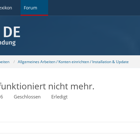
exikon
Forum
beiten
Allgemeines Arbeiten / Konten einrichten / Installation & Update
unktioniert nicht mehr.
06
Geschlossen
Erledigt