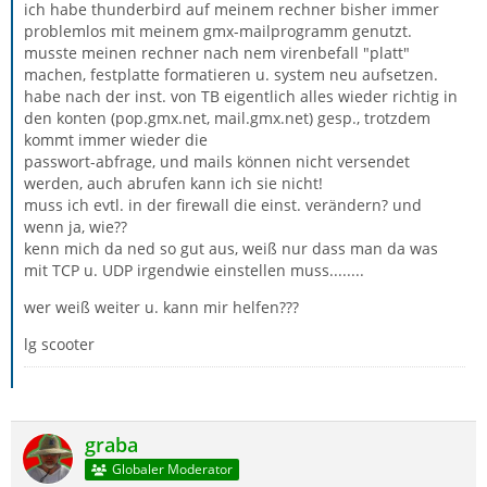
ich habe thunderbird auf meinem rechner bisher immer
problemlos mit meinem gmx-mailprogramm genutzt.
musste meinen rechner nach nem virenbefall "platt"
machen, festplatte formatieren u. system neu aufsetzen.
habe nach der inst. von TB eigentlich alles wieder richtig in
den konten (pop.gmx.net, mail.gmx.net) gesp., trotzdem
kommt immer wieder die
passwort-abfrage, und mails können nicht versendet
werden, auch abrufen kann ich sie nicht!
muss ich evtl. in der firewall die einst. verändern? und
wenn ja, wie??
kenn mich da ned so gut aus, weiß nur dass man da was
mit TCP u. UDP irgendwie einstellen muss........
wer weiß weiter u. kann mir helfen???
lg scooter
graba
Globaler Moderator