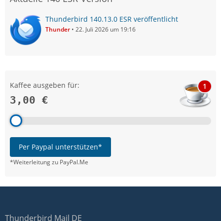
Thunderbird 140.13.0 ESR veröffentlicht
Thunder
22. Juli 2026 um 19:16
Kaffee ausgeben für:
1
3,00 €
Per Paypal unterstützen*
*Weiterleitung zu PayPal.Me
Thunderbird Mail DE