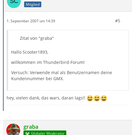
Mitglied
#5
1. September 2007 um 14:39
Zitat von "graba"
Hallo Scooter1893,
willkommen im Thunderbird-Forum!
Versuch: Verwende mal als Benutzernamen deine
Kundennummer bei GMX.
hey, vielen dank, das wars, daran lags!!
graba
Globaler Moderator