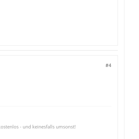
#4
 kostenlos - und keinesfalls umsonst!