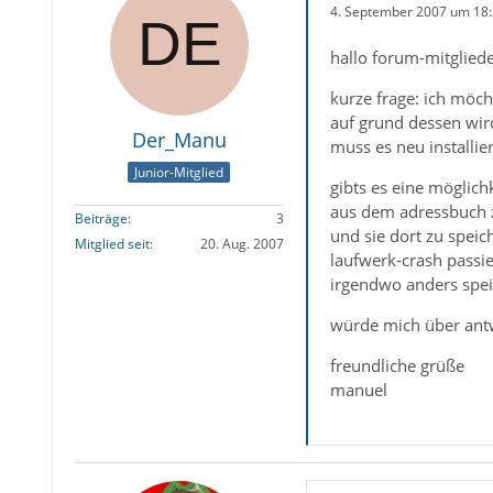
4. September 2007 um 18
hallo forum-mitgliede
kurze frage: ich möch
auf grund dessen wir
Der_Manu
muss es neu installie
Junior-Mitglied
gibts es eine möglic
aus dem adressbuch z
Beiträge
3
und sie dort zu speich
Mitglied seit
20. Aug. 2007
laufwerk-crash passi
irgendwo anders spei
würde mich über ant
freundliche grüße
manuel