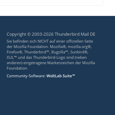
Copyright © 2003-2026 Thunderbird Mail DE
Sie befinden sich NICHT auf einer offiziellen Seite
der Mozilla Foundation. Mozilla®, mozilla.org®,
Firefox®, Thunderbird™, Bugzilla™, Sunbird®,
XUL™ und das Thunderbird-Logo sind (neben
anderen) eingetragene Markenzeichen der Mozilla
Foundation.
Community-Software:
WoltLab Suite™