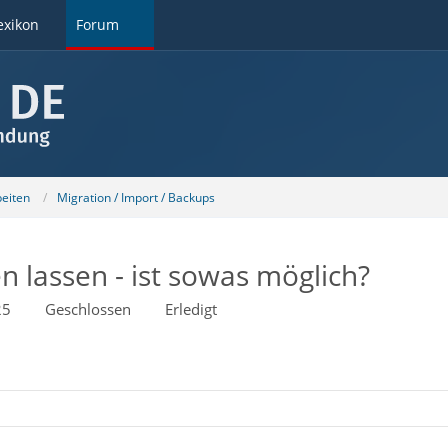
exikon
Forum
beiten
Migration / Import / Backups
n lassen - ist sowas möglich?
25
Geschlossen
Erledigt