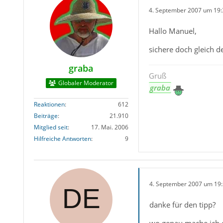
4. September 2007 um 19:
Hallo Manuel,
sichere doch gleich d
graba
Gruß
Globaler Moderator
graba
Reaktionen
612
Beiträge
21.910
Mitglied seit
17. Mai. 2006
Hilfreiche Antworten
9
4. September 2007 um 19
danke für den tipp?