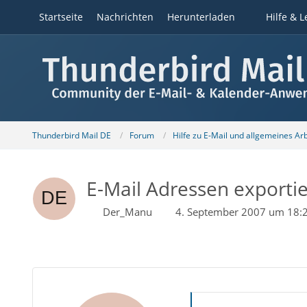
Startseite
Nachrichten
Herunterladen
Hilfe & L
Thunderbird Mail DE
Forum
Hilfe zu E-Mail und allgemeines Ar
E-Mail Adressen exportie
Der_Manu
4. September 2007 um 18: