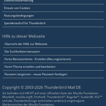
Datenschutzerklärung
Einsatz von Cookies
Nutzungsbedingungen
Spendenaufruf für Thunderbird
Hilfe zu dieser Webseite
Übersicht der Hilfe zur Webseite
Die Suchfunktion benutzen
Foren-Benutzerkonto - Erstellen (Neu registrieren)
Foren-Thema erstellen und bearbeiten
Passwort vergessen - neues Passwort festlegen
Copyright © 2003-2026 Thunderbird Mail DE
Sie befinden sich NICHT auf einer offiziellen Seite der Mozilla Foundation.
Mozilla®, mozilla.org®, Firefox®, Thunderbird™, Bugzilla™, Sunbird®, XUL™
und das Thunderbird-Logo sind (neben anderen) eingetragene
Markenzeichen der Mozilla Foundation.