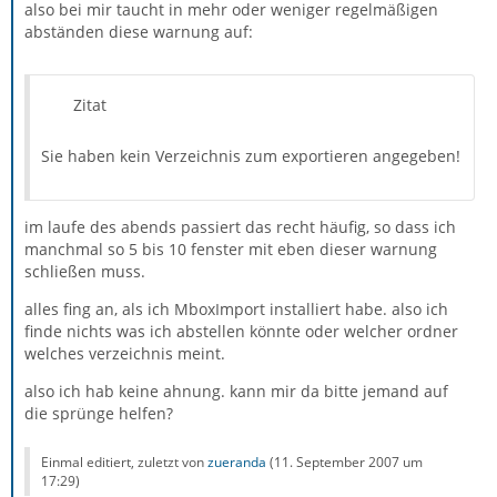
also bei mir taucht in mehr oder weniger regelmäßigen
abständen diese warnung auf:
Zitat
Sie haben kein Verzeichnis zum exportieren angegeben!
im laufe des abends passiert das recht häufig, so dass ich
manchmal so 5 bis 10 fenster mit eben dieser warnung
schließen muss.
alles fing an, als ich MboxImport installiert habe. also ich
finde nichts was ich abstellen könnte oder welcher ordner
welches verzeichnis meint.
also ich hab keine ahnung. kann mir da bitte jemand auf
die sprünge helfen?
Einmal editiert, zuletzt von
zueranda
(
11. September 2007 um
17:29
)