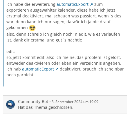
ich habe die erweiterung
automaticExport
zum
exportieren ausgewählter kalender. diese habe ich jetzt
erstmal deaktiviert. mal schauen was passiert. wenn´s des
war, denn kann ich nur sagen, da wär ich ja nie drauf
gekommen
also, denn schreib ich gleich noch´n edit, wie es verlaufen
ist. dank dir erstmal und gut´s nächtle
edit:
so, jetzt kommt edit, also ich meine, das problem ist gelöst.
entweder deaktivieren oder eben ein verzeichnis angeben.
ich hab
automaticExport
deaktiviert, brauch ich scheinbar
noch garnicht...
Community-Bot
3. September 2024 um 19:09
Hat das Thema geschlossen.