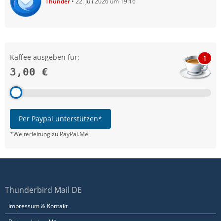
Thunder
22. Juli 2026 um 19:16
Kaffee ausgeben für:
1
3,00 €
Per Paypal unterstützen*
*Weiterleitung zu PayPal.Me
Thunderbird Mail DE
Impressum & Kontakt