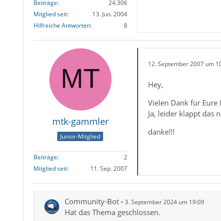
Beiträge
24.306
Mitglied seit
13. Jun. 2004
Hilfreiche Antworten
8
12. September 2007 um 1
Hey,
Vielen Dank für Eure H
Ja, leider klappt das
mtk-gammler
danke!!!
Junior-Mitglied
Beiträge
2
Mitglied seit
11. Sep. 2007
Community-Bot
3. September 2024 um 19:09
Hat das Thema geschlossen.