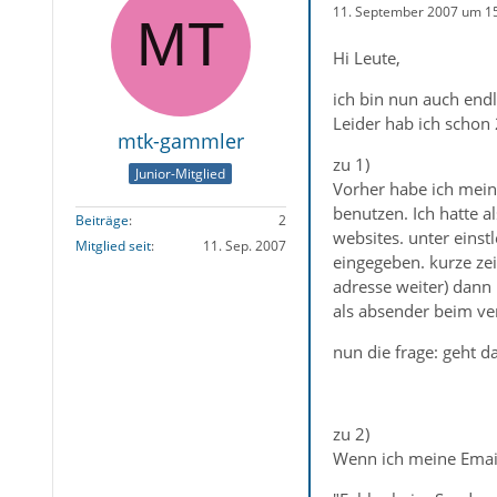
11. September 2007 um 1
Hi Leute,
ich bin nun auch end
Leider hab ich schon 
mtk-gammler
zu 1)
Junior-Mitglied
Vorher habe ich mein
benutzen. Ich hatte 
Beiträge
2
websites. unter eins
Mitglied seit
11. Sep. 2007
eingegeben. kurze zei
adresse weiter) dann
als absender beim ve
nun die frage: geht d
zu 2)
Wenn ich meine Email