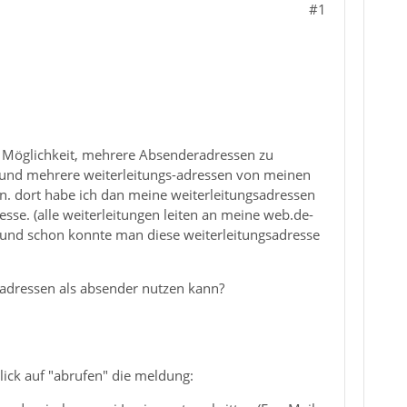
#1
e Möglichkeit, mehrere Absenderadressen zu
) und mehrere weiterleitungs-adressen von meinen
n. dort habe ich dan meine weiterleitungsadressen
sse. (alle weiterleitungen leiten an meine web.de-
 und schon konnte man diese weiterleitungsadresse
s-adressen als absender nutzen kann?
ick auf "abrufen" die meldung: