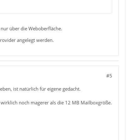
 nur über die Weboberfläche.
Provider angelegt werden.
#5
ben, ist natürlich für eigene gedacht.
t wirklich noch magerer als die 12 MB Mailboxgröße.