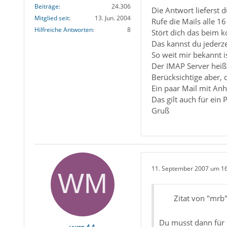
Beiträge
24.306
Die Antwort lieferst du
Mitglied seit
13. Jun. 2004
Rufe die Mails alle 1
Hilfreiche Antworten
8
Stört dich das beim k
Das kannst du jederze
So weit mir bekannt i
Der IMAP Server heiß
Berücksichtige aber, 
Ein paar Mail mit A
Das gilt auch für ein
Gruß
11. September 2007 um 1
Zitat von "mrb
Du musst dann für d