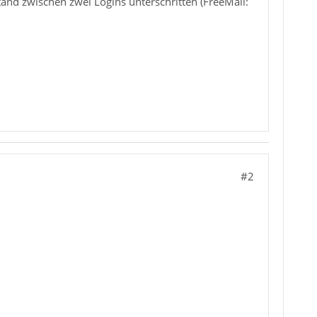
and zwischen zwei Logins unterschritten (FreeMail:
#2