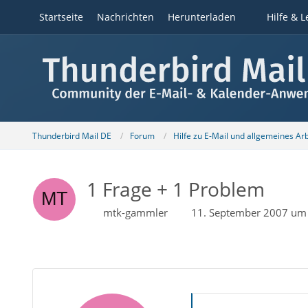
Startseite
Nachrichten
Herunterladen
Hilfe & L
Thunderbird Mail DE
Forum
Hilfe zu E-Mail und allgemeines Ar
1 Frage + 1 Problem
mtk-gammler
11. September 2007 um