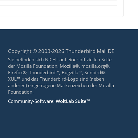
Copyright © 2003-2026 Thunderbird Mail DE
Sie befinden sich NICHT auf einer offiziellen Seite
der Mozilla Foundation. Mozilla®, mozilla.org®,
Firefox®, Thunderbird™, Bugzilla™, Sunbird®,
XUL™ und das Thunderbird-Logo sind (neben
anderen) eingetragene Markenzeichen der Mozilla
Foundation.
Community-Software:
WoltLab Suite™