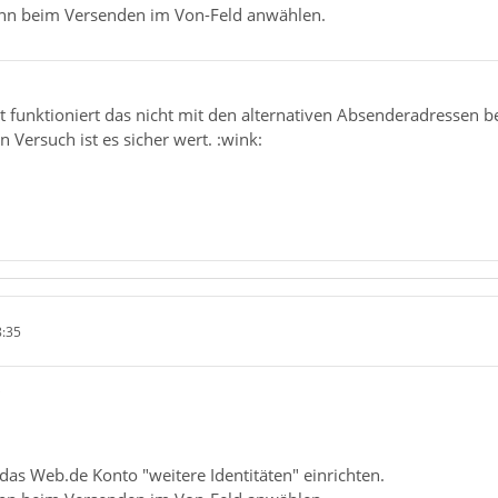
ann beim Versenden im Von-Feld anwählen.
t funktioniert das nicht mit den alternativen Absenderadressen 
 Versuch ist es sicher wert. :wink:
8:35
"
as Web.de Konto "weitere Identitäten" einrichten.