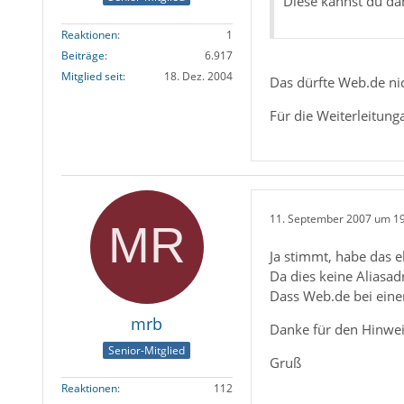
Diese kannst du d
Reaktionen
1
Beiträge
6.917
Mitglied seit
18. Dez. 2004
Das dürfte Web.de ni
Für die Weiterleitun
11. September 2007 um 1
Ja stimmt, habe das e
Da dies keine Aliasadr
Dass Web.de bei einem
mrb
Danke für den Hinwei
Senior-Mitglied
Gruß
Reaktionen
112