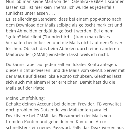
Nun, ob man seine Mail von der Datenkrake GMAIL scannen
lassen soll, ist hier kein Thema, ich würde es jedenfalls
tunlichst unterlassen ... .
Es ist allerdings Standard, dass bei einem pop-Konto nach
dem Download der Mails selbige als gelöscht markiert und
beim Abmelden endgültig gelöscht werden. Bei einem
"guten" Mailclient (Thunderbird ...) kann man dieses
Verhalten beeinflussen und die Mails nicht auf dem Server
löschen. Ob sich das beim Abholen durch einen anderen
Mailprovider (GMAIL) einstellen lässt, weiß ich nicht.
Du kannst aber auf jeden Fall ein lokales Konto anlegen,
dieses nicht aktivieren, und die Mails vom GMAIL-Server mit
der Maus auf dieses lokale Konto schubsen. Gleiches lässt
sich auch mit einem Filter erreichen. Damit hast du die
Mails auf der Platte.
Meine Empfehlung:
Behalte deinen Account bei deinem Provider. TB verwaltet
doch problemlos Dutzende von Mailkonten parallel.
Deaktiviere bei GMAIL das Einsammeln der Mails von
fremden Konten und gebe deinem Konto bei Arcor
schnellstens ein neues Passwort. Falls das Deaktivieren aus