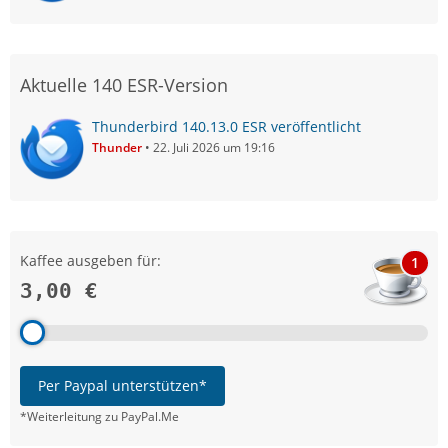
Aktuelle 140 ESR-Version
Thunderbird 140.13.0 ESR veröffentlicht
Thunder
22. Juli 2026 um 19:16
Kaffee ausgeben für:
1
3,00 €
Per Paypal unterstützen*
*Weiterleitung zu PayPal.Me