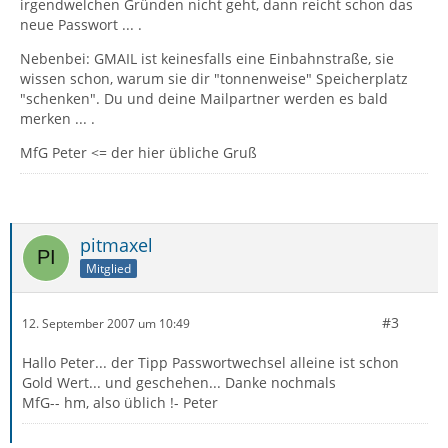
irgendwelchen Gründen nicht geht, dann reicht schon das
neue Passwort ... .
Nebenbei: GMAIL ist keinesfalls eine Einbahnstraße, sie
wissen schon, warum sie dir "tonnenweise" Speicherplatz
"schenken". Du und deine Mailpartner werden es bald
merken ... .
MfG Peter <= der hier übliche Gruß
pitmaxel
Mitglied
#3
12. September 2007 um 10:49
Hallo Peter... der Tipp Passwortwechsel alleine ist schon
Gold Wert... und geschehen... Danke nochmals
MfG-- hm, also üblich !- Peter