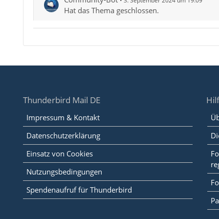
3. September 2024 um 19:09
Hat das Thema geschlossen.
Thunderbird Mail DE
Hil
Impressum & Kontakt
Üb
Datenschutzerklärung
Di
Einsatz von Cookies
Fo
re
Nutzungsbedingungen
Fo
Spendenaufruf für Thunderbird
Pa