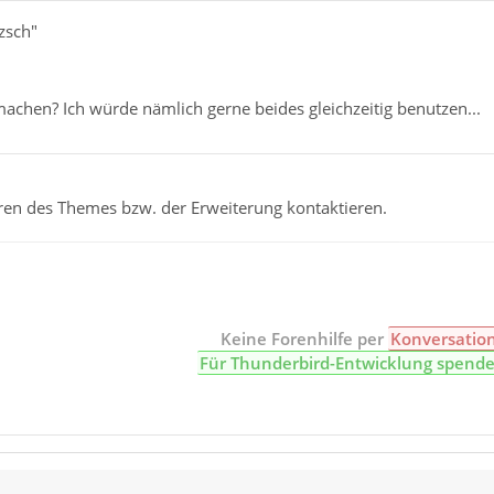
tzsch"
chen? Ich würde nämlich gerne beides gleichzeitig benutzen...
ren des Themes bzw. der Erweiterung kontaktieren.
Keine Forenhilfe per
Konversatio
Für Thunderbird-Entwicklung spend