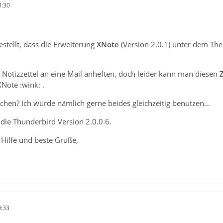
8:30
estellt, dass die Erweiterung
XNote
(Version 2.0.1) unter dem T
Notizzettel an eine Mail anheften, doch leider kann man diesen
XNote :wink: .
en? Ich würde nämlich gerne beides gleichzeitig benutzen...
die Thunderbird Version 2.0.0.6.
 Hilfe und beste Grüße,
0:33