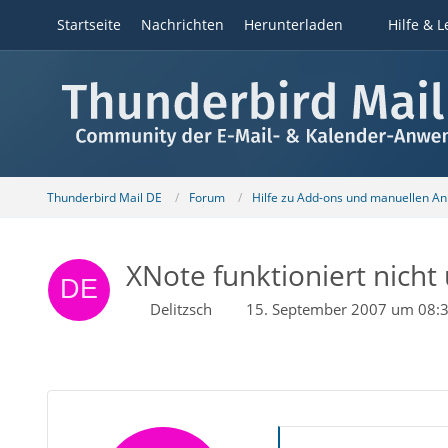
Startseite
Nachrichten
Herunterladen
Hilfe & L
Thunderbird Mail DE
Forum
Hilfe zu Add-ons und manuellen A
XNote funktioniert nicht
Delitzsch
15. September 2007 um 08: