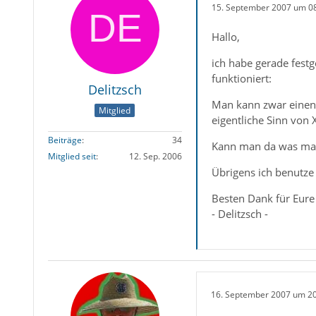
15. September 2007 um 0
Hallo,
ich habe gerade festg
funktioniert:
Delitzsch
Man kann zwar einen 
Mitglied
eigentliche Sinn von 
Beiträge
34
Kann man da was mach
Mitglied seit
12. Sep. 2006
Übrigens ich benutze 
Besten Dank für Eure
- Delitzsch -
16. September 2007 um 2