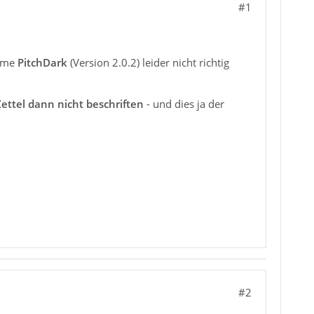
#1
heme
PitchDark
(Version 2.0.2) leider nicht richtig
Zettel dann nicht beschriften
- und dies ja der
#2