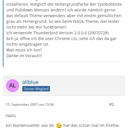
installieren, lediglich die Hintergrundfarbe der Symbolleiste
und Pulldown Menues ändern? Ich würde nämlich gerne
das default Theme verwenden, aber mit einem gemütlichen
grau als Hintergrund. So wie beim NASA-Theme, das leider
nicht mehr bei mir funktioniert.
Ich verwende Thunderbird Version 2.0.0.6 (20070728)
Ach ja, öffne ich die user Chrome.css, sehe ich das da gar
nichts eingetragen ist.
Was muss ich tun?
Danke im Voraus!!!
allblue
Senior-Mitglied
#2
15. September 2007 um 13:04
Hallo,
ein Namensvetter von dir
hat das schon mal im Firefox-