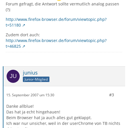
Forum gefragt, die Antwort sollte vermutlich analog passen
(?):
http://www.firefox-browser.de/forum/viewtopic.php?
t=51180
Zudem dort auch:
http://www.firefox-browser.de/forum/viewtopic.php?
t=46825
junius
Junior-Mitglied
#3
15. September 2007 um 15:30
Danke allblue!
Das hat ja echt hingehauen!
Beim Browser hat ja auch alles gut geklappt.
Ich war nur unsicher, weil in der userChrome von TB nichts