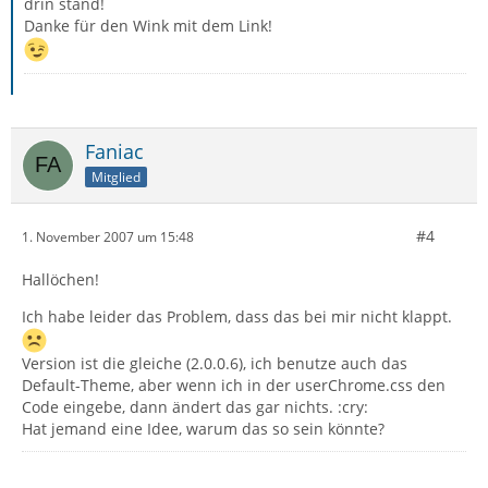
drin stand!
Danke für den Wink mit dem Link!
Faniac
Mitglied
#4
1. November 2007 um 15:48
Hallöchen!
Ich habe leider das Problem, dass das bei mir nicht klappt.
Version ist die gleiche (2.0.0.6), ich benutze auch das
Default-Theme, aber wenn ich in der userChrome.css den
Code eingebe, dann ändert das gar nichts. :cry:
Hat jemand eine Idee, warum das so sein könnte?