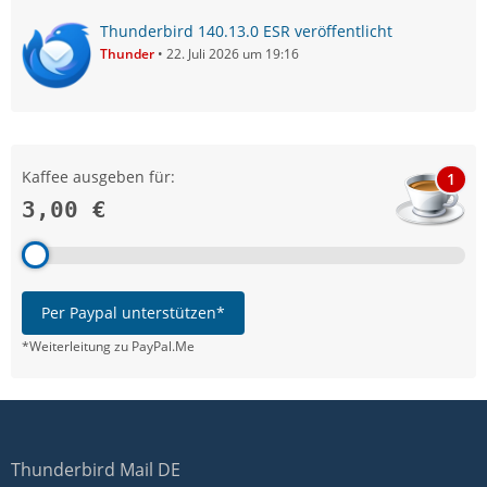
Thunderbird 140.13.0 ESR veröffentlicht
Thunder
22. Juli 2026 um 19:16
Kaffee ausgeben für:
1
3,00 €
Per Paypal unterstützen*
*Weiterleitung zu PayPal.Me
Thunderbird Mail DE