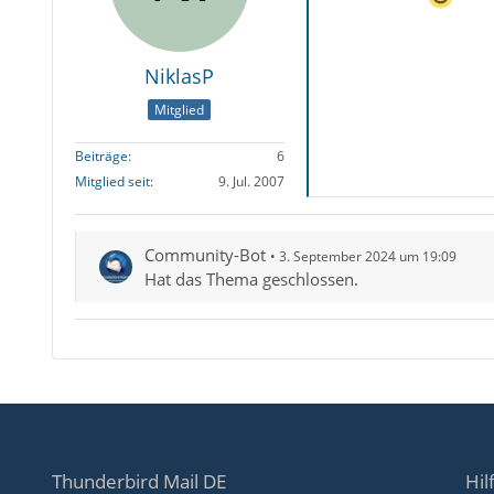
NiklasP
Mitglied
Beiträge
6
Mitglied seit
9. Jul. 2007
Community-Bot
3. September 2024 um 19:09
Hat das Thema geschlossen.
Thunderbird Mail DE
Hil