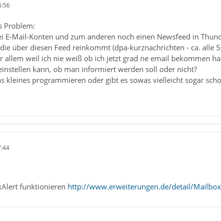
5:56
es Problem:
ei E-Mail-Konten und zum anderen noch einen Newsfeed in Thunder
 die über diesen Feed reinkommt (dpa-kurznachrichten - ca. alle 
r allem weil ich nie weiß ob ich jetzt grad ne email bekommen h
instellen kann, ob man informiert werden soll oder nicht?
 kleines programmieren oder gibt es sowas vielleicht sogar sch
7:44
xAlert funktionieren
http://www.erweiterungen.de/detail/Mailbox