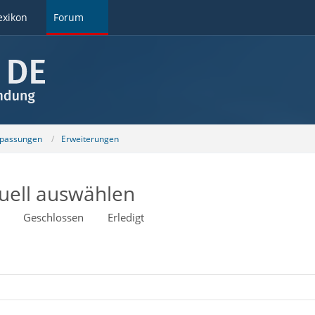
exikon
Forum
npassungen
Erweiterungen
duell auswählen
Geschlossen
Erledigt