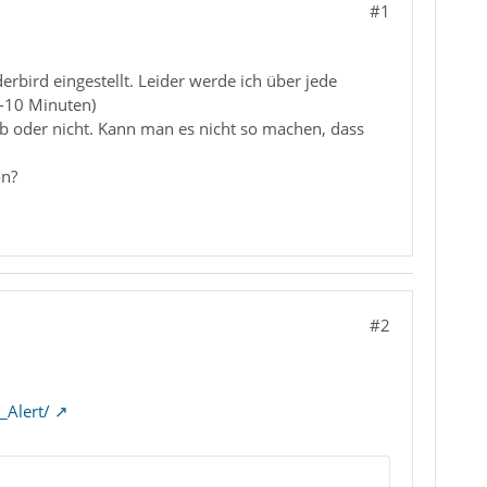
#1
bird eingestellt. Leider werde ich über jede
5-10 Minuten)
ab oder nicht. Kann man es nicht so machen, dass
on?
#2
_Alert/