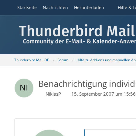
Startseite
Nachrichten
Herunterladen
Hilfe & L
Thunderbird Mail DE
Forum
Hilfe zu Add-ons und manuellen A
Benachrichtigung indivi
NiklasP
15. September 2007 um 15:56