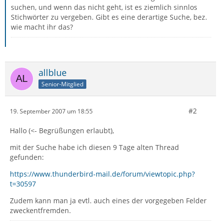
suchen, und wenn das nicht geht, ist es ziemlich sinnlos
Stichwörter zu vergeben. Gibt es eine derartige Suche, bez.
wie macht ihr das?
allblue
Senior-Mitglied
#2
19. September 2007 um 18:55
Hallo (<- Begrüßungen erlaubt),
mit der Suche habe ich diesen 9 Tage alten Thread
gefunden:
https://www.thunderbird-mail.de/forum/viewtopic.php?
t=30597
Zudem kann man ja evtl. auch eines der vorgegeben Felder
zweckentfremden.