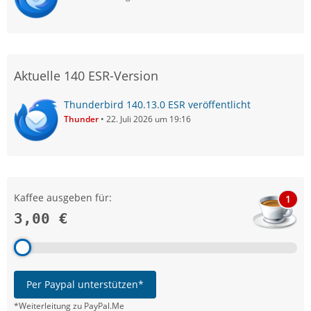
Aktuelle 140 ESR-Version
Thunderbird 140.13.0 ESR veröffentlicht
Thunder
22. Juli 2026 um 19:16
Kaffee ausgeben für:
1
3,00 €
Per Paypal unterstützen*
*Weiterleitung zu PayPal.Me