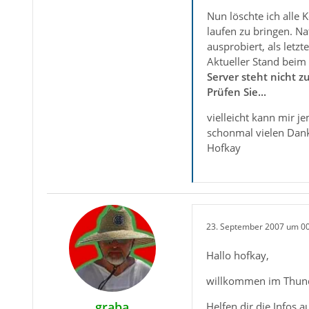
Nun löschte ich alle
laufen zu bringen. Na
ausprobiert, als letz
Aktueller Stand beim
Server steht nicht z
Prüfen Sie...
vielleicht kann mir j
schonmal vielen Dan
Hofkay
23. September 2007 um 0
Hallo hofkay,
willkommen im Thun
graba
Helfen dir die Infos 