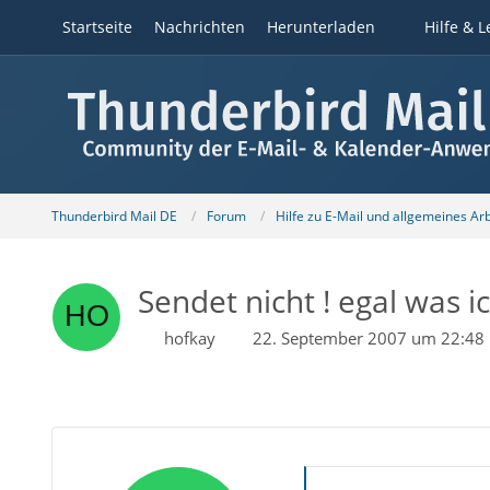
Startseite
Nachrichten
Herunterladen
Hilfe & L
Thunderbird Mail DE
Forum
Hilfe zu E-Mail und allgemeines Ar
Sendet nicht ! egal was ic
hofkay
22. September 2007 um 22:48