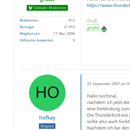
https://www.thunder
Globaler Moderator
Reaktionen
612
Gruß
Beiträge
21.910
graba
Mitglied seit
17. Mai. 2006
Hilfreiche Antworten
9
23. September 2007 um 0
Hallo nochmal,
nachdem ich jetzt die
eine Verbindung zum
Die Thunderbird.exe i
hofkay
sollte also auch funkt
Mitglied
Nachdem ich bei den