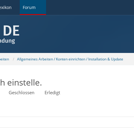
exikon
Forum
beiten
Allgemeines Arbeiten / Konten einrichten / Installation & Update
h einstelle.
Geschlossen
Erledigt