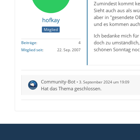
Zumindest kommt kei
Sieht auch aus als w
aber in "gesendete Ob
hofkay
und es kommen auch 
Mitglied
Ich bedanke mich für d
doch zu umständlich,
Beiträge
4
schönen Sonntag noch
Mitglied seit
22. Sep. 2007
Community-Bot
3. September 2024 um 19:09
Hat das Thema geschlossen.