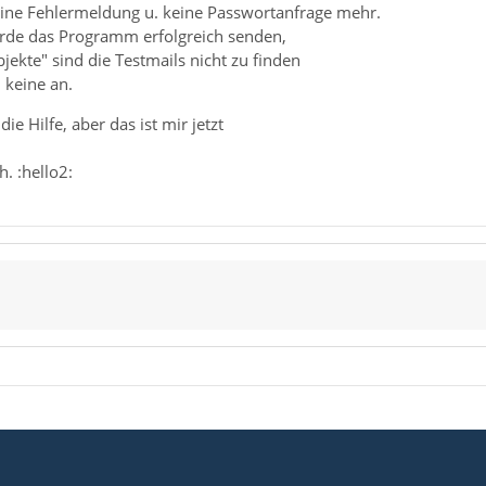
ne Fehlermeldung u. keine Passwortanfrage mehr.
ürde das Programm erfolgreich senden,
jekte" sind die Testmails nicht zu finden
keine an.
ie Hilfe, aber das ist mir jetzt
. :hello2: