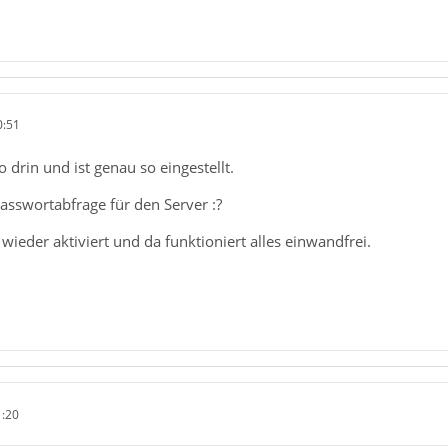
0:51
so drin und ist genau so eingestellt.
Passwortabfrage für den Server :?
wieder aktiviert und da funktioniert alles einwandfrei.
1:20