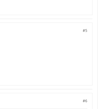
#5
#6