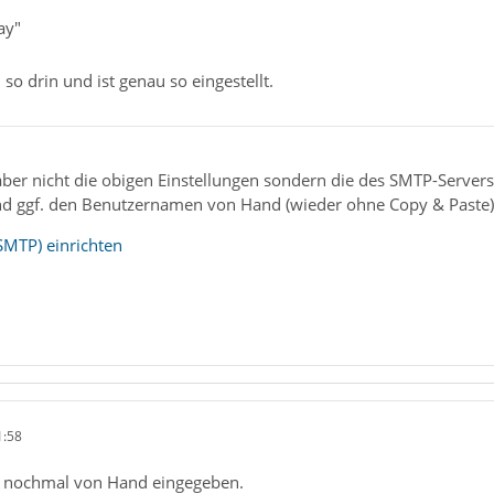
ay"
u so drin und ist genau so eingestellt.
ber nicht die obigen Einstellungen sondern die des SMTP-Servers 
d ggf. den Benutzernamen von Hand (wieder ohne Copy & Paste) 
SMTP) einrichten
1:58
ge nochmal von Hand eingegeben.