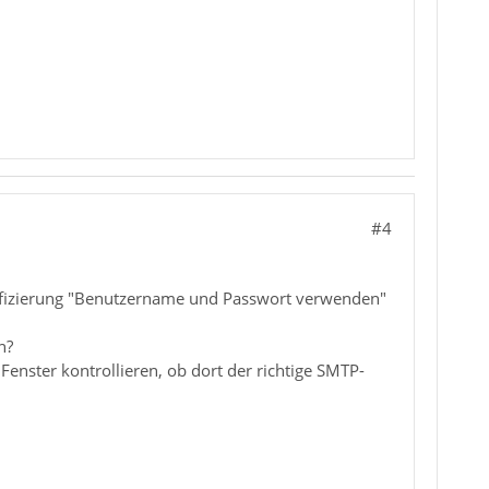
#4
ntifizierung "Benutzername und Passwort verwenden"
n?
Fenster kontrollieren, ob dort der richtige SMTP-