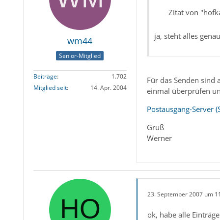
Zitat von "hofk
ja, steht alles gena
wm44
Senior-Mitglied
Beiträge
1.702
Für das Senden sind a
Mitglied seit
14. Apr. 2004
einmal überprüfen un
Postausgang-Server (
Gruß
Werner
23. September 2007 um 1
ok, habe alle Einträ