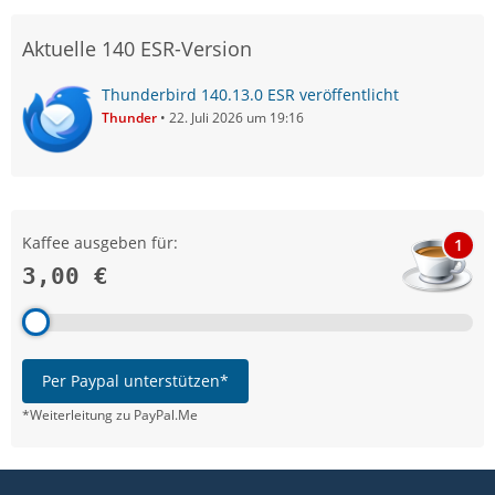
Aktuelle 140 ESR-Version
Thunderbird 140.13.0 ESR veröffentlicht
Thunder
22. Juli 2026 um 19:16
Kaffee ausgeben für:
1
3,00 €
Per Paypal unterstützen*
*Weiterleitung zu PayPal.Me