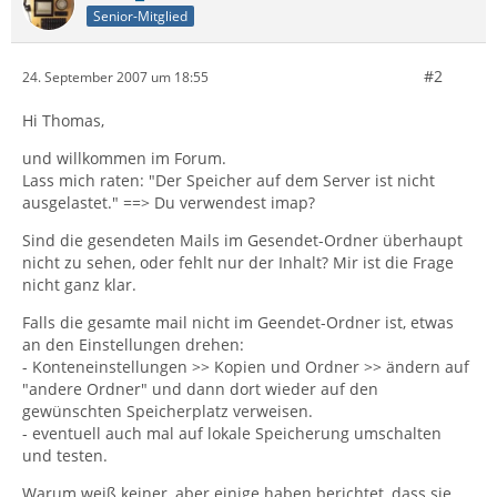
Senior-Mitglied
#2
24. September 2007 um 18:55
Hi Thomas,
und willkommen im Forum.
Lass mich raten: "Der Speicher auf dem Server ist nicht
ausgelastet." ==> Du verwendest imap?
Sind die gesendeten Mails im Gesendet-Ordner überhaupt
nicht zu sehen, oder fehlt nur der Inhalt? Mir ist die Frage
nicht ganz klar.
Falls die gesamte mail nicht im Geendet-Ordner ist, etwas
an den Einstellungen drehen:
- Konteneinstellungen >> Kopien und Ordner >> ändern auf
"andere Ordner" und dann dort wieder auf den
gewünschten Speicherplatz verweisen.
- eventuell auch mal auf lokale Speicherung umschalten
und testen.
Warum weiß keiner, aber einige haben berichtet, dass sie