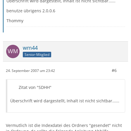
Überschrift wird dargestellt, Inhalt ist nicht sichtbar......
benutze übrigens 2.0.0.6
Thommy
wm44
Senior-Mitglied
#6
24. September 2007 um 23:42
Zitat von "SDHH"
Überschrift wird dargestellt, Inhalt ist nicht sichtbar......
Vermutlich ist die Indexdatei des Ordners "gesendet" nicht