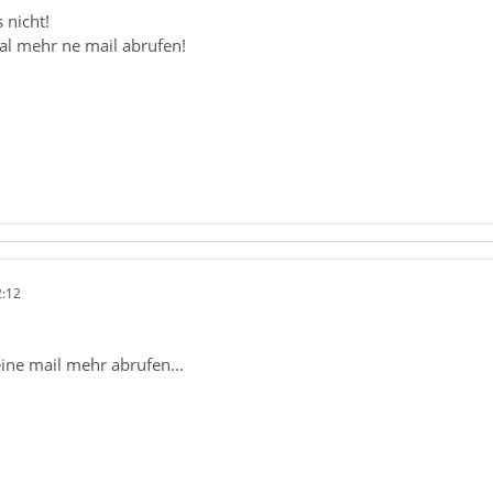
 nicht!
mal mehr ne mail abrufen!
2:12
ine mail mehr abrufen...