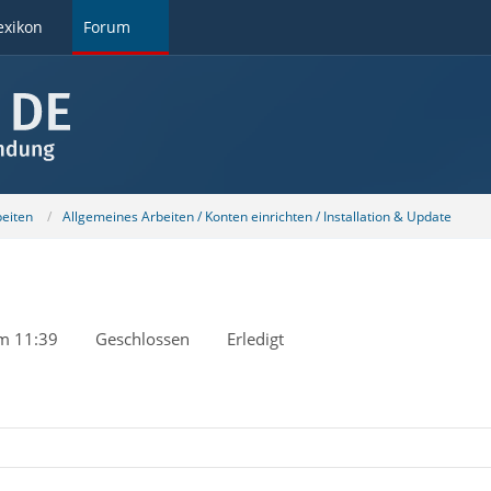
exikon
Forum
beiten
Allgemeines Arbeiten / Konten einrichten / Installation & Update
m 11:39
Geschlossen
Erledigt