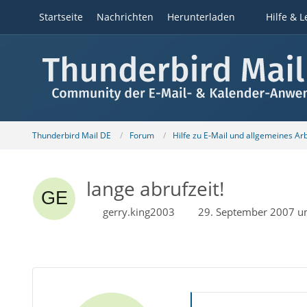
Startseite
Nachrichten
Herunterladen
Hilfe & L
Thunderbird Mail DE
Forum
Hilfe zu E-Mail und allgemeines Ar
lange abrufzeit!
gerry.king2003
29. September 2007 u