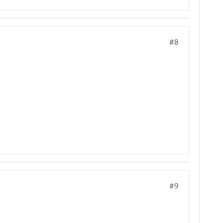
#8
#9