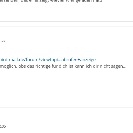
1:53
bird-mail.de/forum/viewtopi…abrufen+anzeige
glich. obs das richtige für dich ist kann ich dir nicht sagen...
2:05