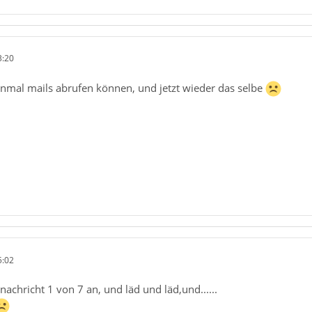
3:20
inmal mails abrufen können, und jetzt wieder das selbe
5:02
nachricht 1 von 7 an, und läd und läd,und......