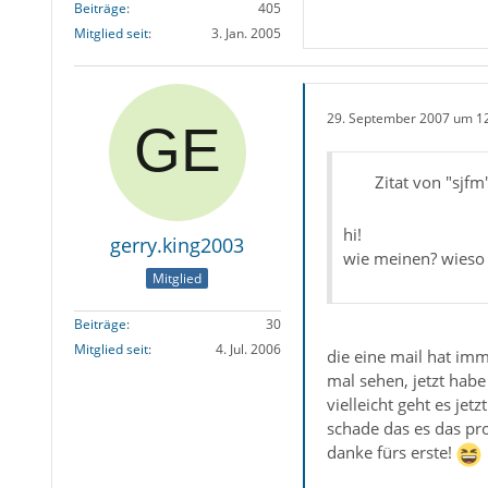
Beiträge
405
Mitglied seit
3. Jan. 2005
29. September 2007 um 1
Zitat von "sjfm
hi!
gerry.king2003
wie meinen? wieso 
Mitglied
Beiträge
30
Mitglied seit
4. Jul. 2006
die eine mail hat imm
mal sehen, jetzt habe 
vielleicht geht es jetzt
schade das es das pro
danke fürs erste!