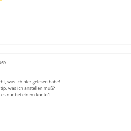
6:59
cht, was ich hier gelesen habe!
tip, was ich anstellen muß?
st es nur bei einem konto1