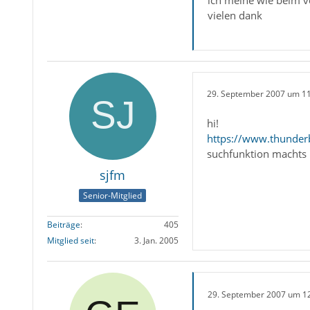
vielen dank
29. September 2007 um 1
hi!
https://www.thunder
suchfunktion machts mö
sjfm
Senior-Mitglied
Beiträge
405
Mitglied seit
3. Jan. 2005
29. September 2007 um 1