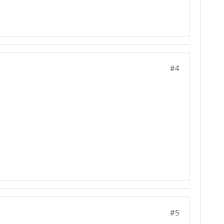
#4
#5