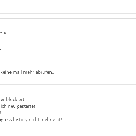
2:16
"
keine mail mehr abrufen...
er blockiert!
ich neu gestartet!
!
gress history nicht mehr gibt!