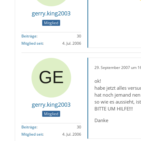
gerry.king2003
Mitglied
Beiträge
30
Mitglied seit
4. Jul. 2006
29. September 2007 um 1
ok!
habe jetzt alles versu
hat noch jemand nen 
so wie es aussieht, i
gerry.king2003
BITTE UM HILFE!!!
Mitglied
Danke
Beiträge
30
Mitglied seit
4. Jul. 2006