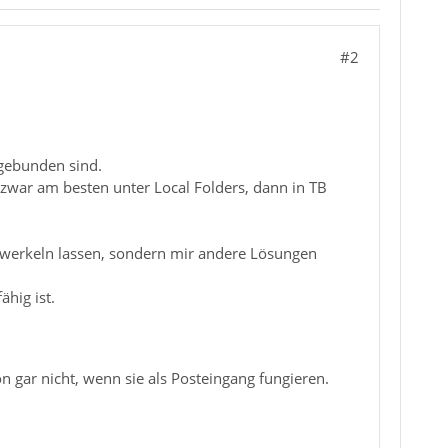
#2
 gebunden sind.
d zwar am besten unter Local Folders, dann in TB
 werkeln lassen, sondern mir andere Lösungen
hig ist.
gar nicht, wenn sie als Posteingang fungieren.