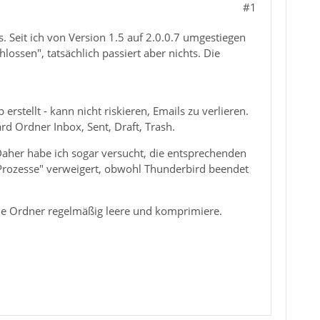
#1
 Seit ich von Version 1.5 auf 2.0.0.7 umgestiegen
ossen", tatsächlich passiert aber nichts. Die
rstellt - kann nicht riskieren, Emails zu verlieren.
ard Ordner Inbox, Sent, Draft, Trash.
aher habe ich sogar versucht, die entsprechenden
Prozesse" verweigert, obwohl Thunderbird beendet
 die Ordner regelmäßig leere und komprimiere.