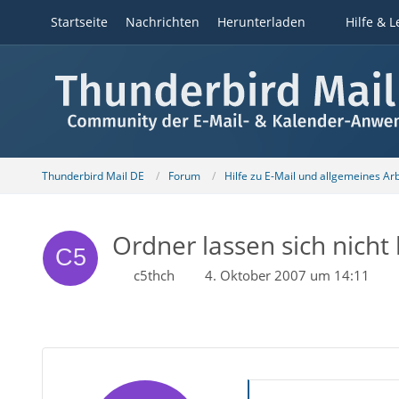
Startseite
Nachrichten
Herunterladen
Hilfe & L
Thunderbird Mail DE
Forum
Hilfe zu E-Mail und allgemeines Ar
Ordner lassen sich nich
c5thch
4. Oktober 2007 um 14:11