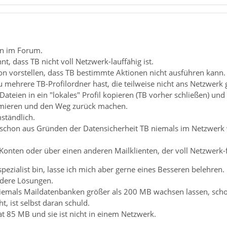
n im Forum.
nt, dass TB nicht voll Netzwerk-lauffähig ist.
on vorstellen, dass TB bestimmte Aktionen nicht ausführen kann.
 mehrere TB-Profilordner hast, die teilweise nicht ans Netzwerk
Dateien in ein "lokales" Profil kopieren (TB vorher schließen) un
mieren und den Weg zurück machen.
mständlich.
 schon aus Gründen der Datensicherheit TB niemals im Netzwerk
nten oder über einen anderen Mailklienten, der voll Netzwerk-fä
pezialist bin, lasse ich mich aber gerne eines Besseren belehren.
andere Lösungen.
iemals Maildatenbanken größer als 200 MB wachsen lassen, schon 
, ist selbst daran schuld.
t 85 MB und sie ist nicht in einem Netzwerk.