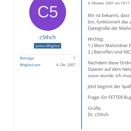
4. Oktober 2007 um 14:11
Mir ist bekannt, das
bin, funktioniert das
Dateigröße der Mailor
c5thch
Wichtig:
1.) Mein Mailordner b
Junior-Mitglied
2.) Betroffen sind NI
Beiträge
1
Nachdem diese Ordner
Mitglied seit
4. Okt. 2007
Dateien auf dem Netz
zuvor wurde. Ich mus
Jetzt beginnt der Spa
Frage: Ein FETTER Bu
Grüße,
Dr. c5thch