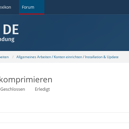
exikon
Forum
beiten
Allgemeines Arbeiten / Konten einrichten / Installation & Update
t komprimieren
Geschlossen
Erledigt