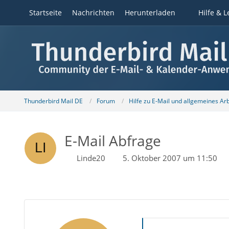
Startseite
Nachrichten
Herunterladen
Hilfe & L
Thunderbird Mail DE
Forum
Hilfe zu E-Mail und allgemeines Ar
E-Mail Abfrage
Linde20
5. Oktober 2007 um 11:50