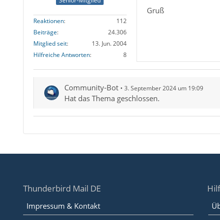
Senior-Mitglied
Gruß
Reaktionen
112
Beiträge
24.306
Mitglied seit
13. Jun. 2004
Hilfreiche Antworten
8
Community-Bot
3. September 2024 um 19:09
Hat das Thema geschlossen.
Thunderbird Mail DE
Hil
Impressum & Kontakt
Üb