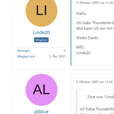
5. Oktober 2007 um 11:50
Hallo,
ich habe Thunderbird 
Wie kann ich vor Or
Linde20
Vielen Dank!
Mitglied
MfG
Beiträge
3
Linde20
Mitglied seit
5. Okt. 2007
5. Oktober 2007 um 12:26
Zitat von "Lind
ich habe Thunderbir
allblue