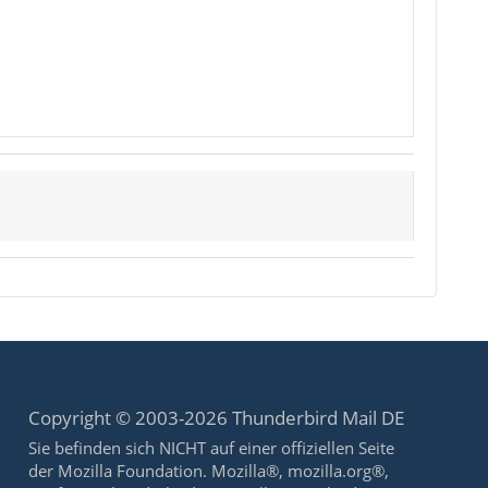
Copyright © 2003-2026 Thunderbird Mail DE
Sie befinden sich NICHT auf einer offiziellen Seite
der Mozilla Foundation. Mozilla®, mozilla.org®,