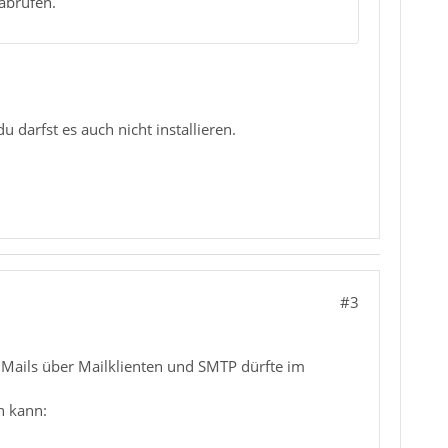
abrufen.
darfst es auch nicht installieren.
#3
 Mails über Mailklienten und SMTP dürfte im
n kann: