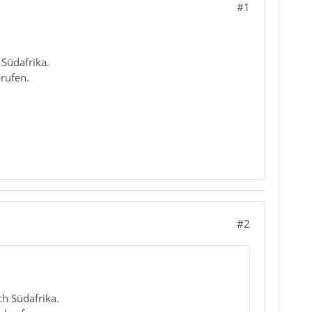
#1
 Südafrika.
rufen.
#2
ch Südafrika.