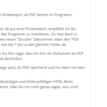
er Direktexport als PDF bereits im Programm
t, zB aus einer Präsentation, empfehle ich Dir,
 das Programm zu installieren. Du hast dann in
inen neuen "Drucker" bekommen: eben den "PDF
wie das *.doc in den gleichen Folder ab.
em Du ihm sagst, dass Du ihm ein Dokument als PDF
nd abschicken.
lange sein), als PDF speicherst und ihn dann mit dem
aufwändigen und fehleranfälligen HTML-Mails
enne, oder die mir nicht genau sagen, was mich