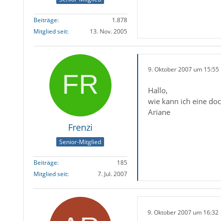
Beiträge
1.878
Mitglied seit
13. Nov. 2005
9. Oktober 2007 um 15:55
Hallo,
wie kann ich eine doc
Ariane
Frenzi
Senior-Mitglied
Beiträge
185
Mitglied seit
7. Jul. 2007
9. Oktober 2007 um 16:32