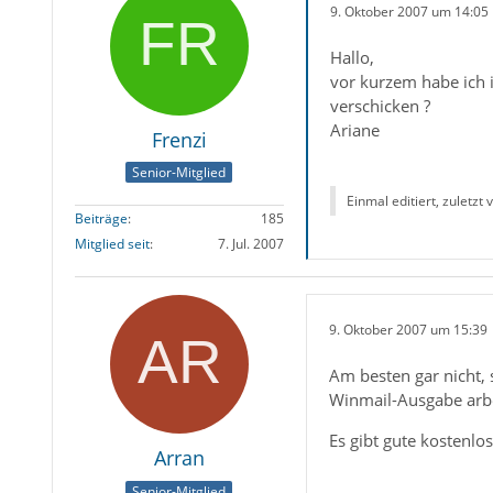
9. Oktober 2007 um 14:05
Hallo,
vor kurzem habe ich 
verschicken ?
Ariane
Frenzi
Senior-Mitglied
Einmal editiert, zuletzt
Beiträge
185
Mitglied seit
7. Jul. 2007
9. Oktober 2007 um 15:39
Am besten gar nicht, 
Winmail-Ausgabe arbei
Es gibt gute kostenlo
Arran
Senior-Mitglied