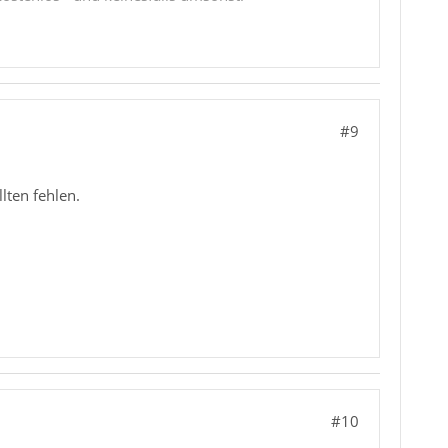
#9
lten fehlen.
#10