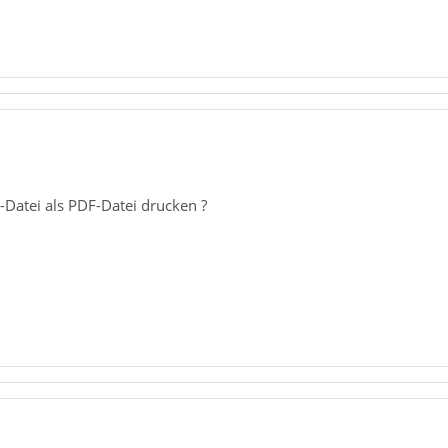
-Datei als PDF-Datei drucken ?