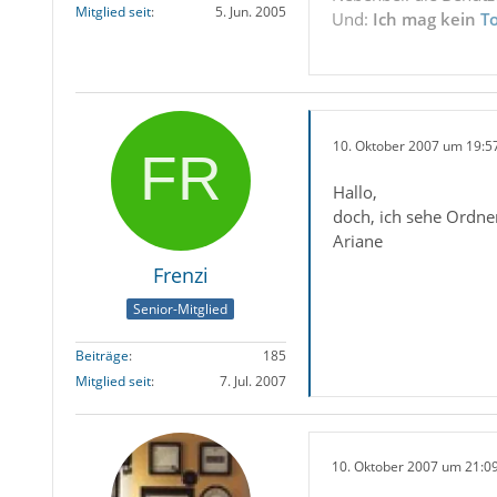
Mitglied seit
5. Jun. 2005
Und:
Ich mag kein
T
10. Oktober 2007 um 19:5
Hallo,
doch, ich sehe Ordner
Ariane
Frenzi
Senior-Mitglied
Beiträge
185
Mitglied seit
7. Jul. 2007
10. Oktober 2007 um 21:0