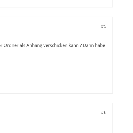
#5
ser Ordner als Anhang verschicken kann ? Dann habe
#6