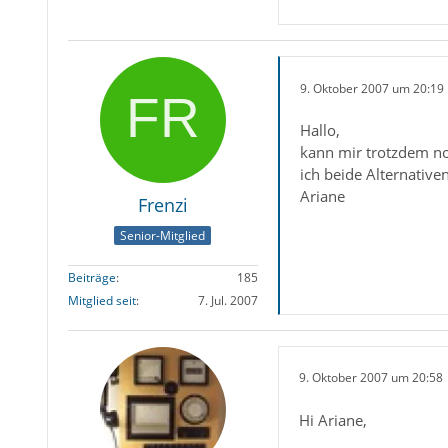
9. Oktober 2007 um 20:19
Hallo,
kann mir trotzdem no
ich beide Alternativen
Ariane
Frenzi
Senior-Mitglied
Beiträge
185
Mitglied seit
7. Jul. 2007
9. Oktober 2007 um 20:58
Hi Ariane,