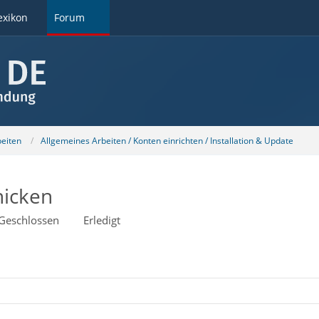
exikon
Forum
beiten
Allgemeines Arbeiten / Konten einrichten / Installation & Update
hicken
Geschlossen
Erledigt