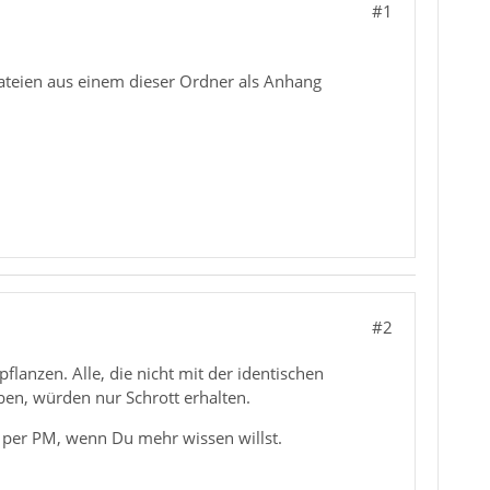
#1
ateien aus einem dieser Ordner als Anhang
#2
lanzen. Alle, die nicht mit der identischen
ben, würden nur Schrott erhalten.
 per PM, wenn Du mehr wissen willst.