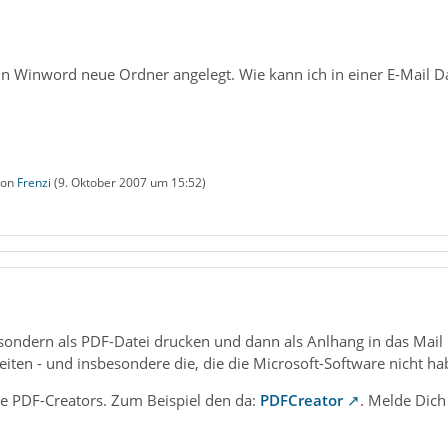
in Winword neue Ordner angelegt. Wie kann ich in einer E-Mail D
 von
Frenzi
(
9. Oktober 2007 um 15:52
)
sondern als PDF-Datei drucken und dann als Anlhang in das Mail pf
ten - und insbesondere die, die die Microsoft-Software nicht ha
se PDF-Creators. Zum Beispiel den da:
PDFCreator
. Melde Dich