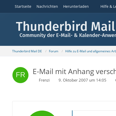
Startseite
Nachrichten
Herunterladen
Hilfe & L
Thunderbird Mail DE
Forum
Hilfe zu E-Mail und allgemeines Ar
E-Mail mit Anhang versc
Frenzi
9. Oktober 2007 um 14:05