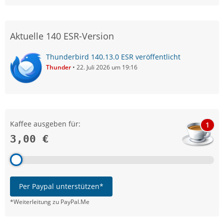
Aktuelle 140 ESR-Version
Thunderbird 140.13.0 ESR veröffentlicht
Thunder
22. Juli 2026 um 19:16
Kaffee ausgeben für:
1
3,00 €
Per Paypal unterstützen*
*Weiterleitung zu PayPal.Me