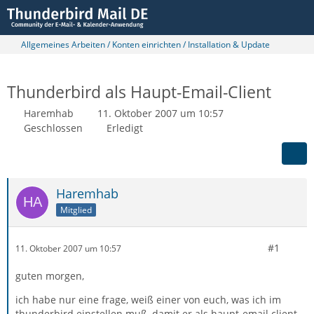
Allgemeines Arbeiten / Konten einrichten / Installation & Update
Thunderbird als Haupt-Email-Client
Haremhab
11. Oktober 2007 um 10:57
Geschlossen
Erledigt
Haremhab
Mitglied
#1
11. Oktober 2007 um 10:57
guten morgen,
ich habe nur eine frage, weiß einer von euch, was ich im
thunderbird einstellen muß, damit er als haupt-email client