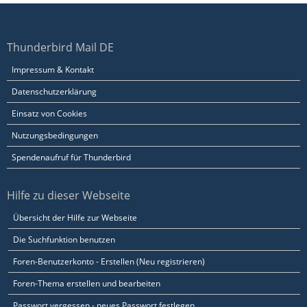
Thunderbird Mail DE
Impressum & Kontakt
Datenschutzerklärung
Einsatz von Cookies
Nutzungsbedingungen
Spendenaufruf für Thunderbird
Hilfe zu dieser Webseite
Übersicht der Hilfe zur Webseite
Die Suchfunktion benutzen
Foren-Benutzerkonto - Erstellen (Neu registrieren)
Foren-Thema erstellen und bearbeiten
Passwort vergessen - neues Passwort festlegen