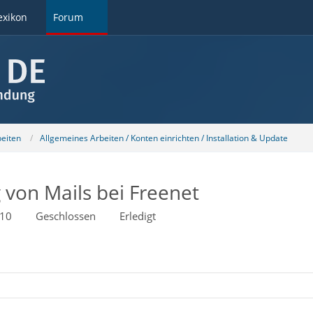
exikon
Forum
beiten
Allgemeines Arbeiten / Konten einrichten / Installation & Update
von Mails bei Freenet
:10
Geschlossen
Erledigt