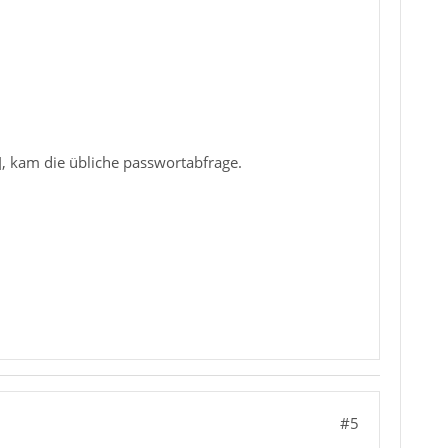
], kam die übliche passwortabfrage.
#5