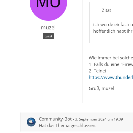
Zitat
ich werde einfach n
muzel
hoffentlich habt ih
Gast
Wie immer bei solch
1. Falls du eine "Firew
2. Telnet
https://www.thunder
Gruß, muzel
Community-Bot
3. September 2024 um 19:09
Hat das Thema geschlossen.