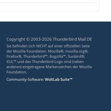
Copyright © 2003-2026 Thunderbird Mail DE
Sie befinden sich NICHT auf einer offiziellen Seite
der Mozilla Foundation. Mozilla®, mozilla.org®,
Firefox®, Thunderbird™, Bugzilla™, Sunbird®,
XUL™ und das Thunderbird-Logo sind (neben
anderen) eingetragene Markenzeichen der Mozilla
Foundation.
Community-Software:
WoltLab Suite™