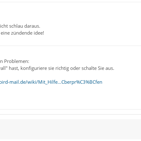
icht schlau daraus.
r eine zündende idee!
en Problemen:
all" hast, konfiguriere sie richtig oder schalte Sie aus.
bird-mail.de/wiki/Mit_Hilfe…Cberpr%C3%BCfen