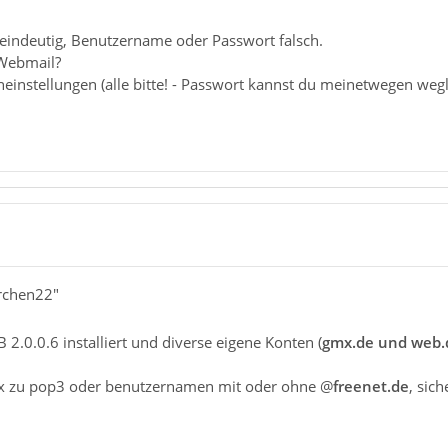
 eindeutig, Benutzername oder Passwort falsch.
 Webmail?
einstellungen (alle bitte! - Passwort kannst du meinetwegen wegl
1
erchen22"
2.0.0.6 installiert und diverse eigene Konten (
gmx.de und web.
 zu pop3 oder benutzernamen mit oder ohne @
freenet.de
, sic