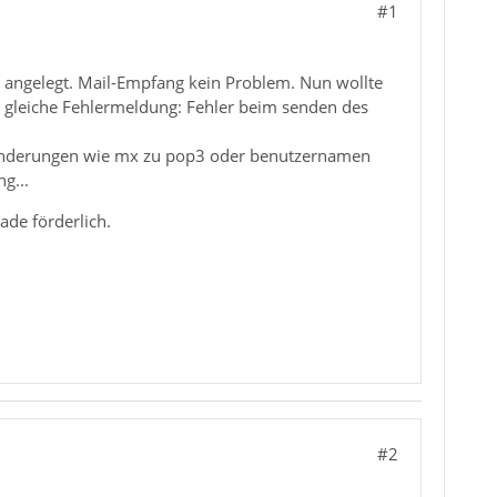
#1
) angelegt. Mail-Empfang kein Problem. Nun wollte
 gleiche Fehlermeldung: Fehler beim senden des
g. Änderungen wie mx zu pop3 oder benutzernamen
g...
ade förderlich.
#2