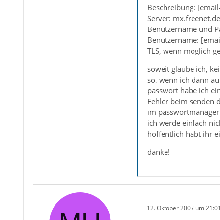
Beschreibung: [email
Server: mx.freenet.d
Benutzername und P
Benutzername: [email
TLS, wenn möglich ge
soweit glaube ich, k
so, wenn ich dann auf
passwort habe ich ei
Fehler beim senden de
im passwortmanager is
ich werde einfach nic
hoffentlich habt ihr 
danke!
12. Oktober 2007 um 21:0