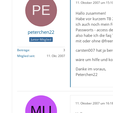
11. Oktober 2007 um 15:1
Hallo zusammen!
Habe vor kurzem TB 2
ich auch noch mein F
Passworts - access de
peterchen22
also habe ich die fa
Junior-Mitglied
mit oder ohne @freene
carsten007 hat ja ber
Beiträge
3
Mitglied seit
11. Okt. 2007
wäre um hilfe und ko
Danke im voraus,
Peterchen22
11. Oktober 2007 um 16:1