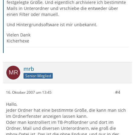
festgelegte Größe. Und eigentlich archiviere ich bestimmte
Mails in Unterordner und vrschiebe die entweder über
einen Filter oder manuell.
Und Hintergrundsoftware ist mir unbekannt.
Vielen Dank
Kicherhexe
mrb
Senior-Mitglied
#4
16. Oktober 2007 um 13:45
Hallo,
jeder Ordner hat eine bestimmte Größe, die kann man sich
im Ordnerfenster anzeigen lassen kann.
Oder man kontrolliert im TB-Profilordner und dort im
Ordner, Mail und diversen Unterordnern, wie groß die
mbox-Datei ist. Das ist die ohne Endung, und nur in der