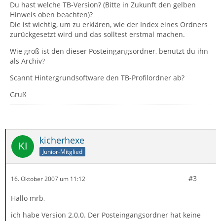
Du hast welche TB-Version? (Bitte in Zukunft den gelben
Hinweis oben beachten)?
Die ist wichtig, um zu erklären, wie der Index eines Ordners
zurückgesetzt wird und das solltest erstmal machen.
Wie groß ist den dieser Posteingangsordner, benutzt du ihn
als Archiv?
Scannt Hintergrundsoftware den TB-Profilordner ab?
Gruß
kicherhexe
Junior-Mitglied
#3
16. Oktober 2007 um 11:12
Hallo mrb,
ich habe Version 2.0.0. Der Posteingangsordner hat keine