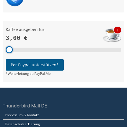
Kaffee ausgeben für:
1
3,00 €
Per Paypal unterstützen*
*Weiterleitung zu PayPal.Me
Thunderbird Mail DE
Impressum & Kontakt
Datenschutzerklärung