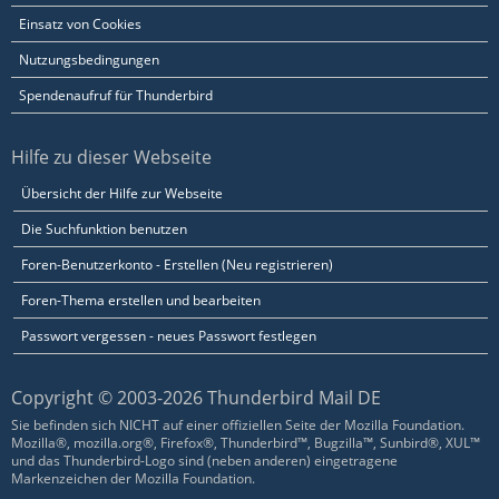
Einsatz von Cookies
Nutzungsbedingungen
Spendenaufruf für Thunderbird
Hilfe zu dieser Webseite
Übersicht der Hilfe zur Webseite
Die Suchfunktion benutzen
Foren-Benutzerkonto - Erstellen (Neu registrieren)
Foren-Thema erstellen und bearbeiten
Passwort vergessen - neues Passwort festlegen
Copyright © 2003-2026 Thunderbird Mail DE
Sie befinden sich NICHT auf einer offiziellen Seite der Mozilla Foundation.
Mozilla®, mozilla.org®, Firefox®, Thunderbird™, Bugzilla™, Sunbird®, XUL™
und das Thunderbird-Logo sind (neben anderen) eingetragene
Markenzeichen der Mozilla Foundation.