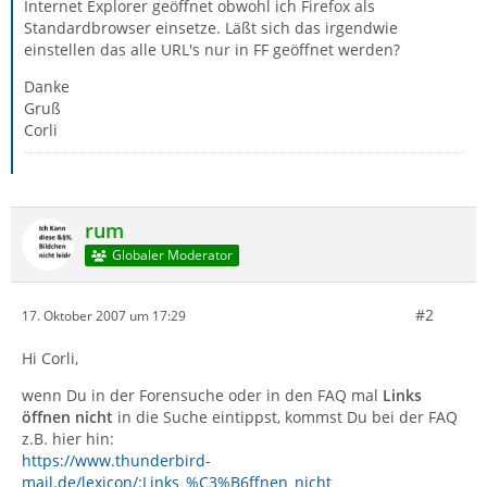
Internet Explorer geöffnet obwohl ich Firefox als
Standardbrowser einsetze. Läßt sich das irgendwie
einstellen das alle URL's nur in FF geöffnet werden?
Danke
Gruß
Corli
rum
Globaler Moderator
#2
17. Oktober 2007 um 17:29
Hi Corli,
wenn Du in der Forensuche oder in den FAQ mal
Links
öffnen nicht
in die Suche eintippst, kommst Du bei der FAQ
z.B. hier hin:
https://www.thunderbird-
mail.de/lexicon/:Links_%C3%B6ffnen_nicht