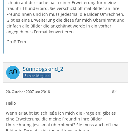
Ich bin auf der suche nach einer Erweiterung für meine
frau ihr Thunderbird, Sie verschickt oft mal Bilder an Ihre
Freundinnen und ich muss jedesmal die Bilder Umrechnen.
Gibt es eine Erweiterung die diese für mich Übernimmt und
einfach alle Bilder die angehängt werde in ein vorher
angegebenes Format konvertieren
Gruß Tom
Sünndogskind_2
Senior-Mitglied
#2
20. Oktober 2007 um 23:18
Hallo
Wenn erlaubt ist, schließe ich mich die Frage an: gibt es
eine Erweiterung, die meine Freundin ihre Bilder
Umrechnung jesesmal übernimmt? Sie muss auch oft mal
Bilder in Format schicken mit konvertieren.