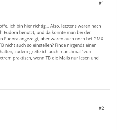
#1
e, ich bin hier richtig... Also, letztens waren nach
ich Eudora benutzt, und da konnte man bei der
n in Eudora angezeigt, aber waren auch noch bei GMX
 nicht auch so einstellen? Finde nirgends einen
rhalten, zudem greife ich auch manchmal "von
xtrem praktisch, wenn TB die Mails nur lesen und
#2