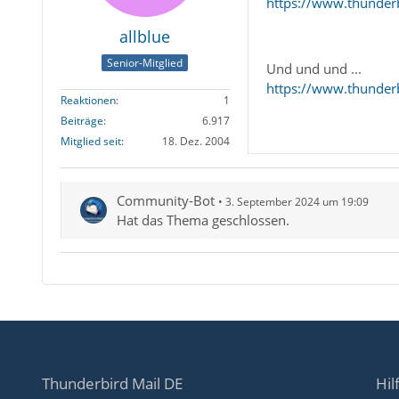
https://www.thunder
allblue
Senior-Mitglied
Und und und ...
https://www.thunderb
Reaktionen
1
Beiträge
6.917
Mitglied seit
18. Dez. 2004
Community-Bot
3. September 2024 um 19:09
Hat das Thema geschlossen.
Thunderbird Mail DE
Hil