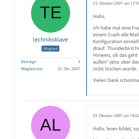
23. Oktober 2007 um 17:5
Hallo,
ich habe mal eine Fra
einem Crash alle Mai
techniksklave
Konfiguration einstel
drauf. Thunderbird h
Mitglied
Hinweis, ob das geht
außen" (also über da
Beiträge
3
nicht löschen würde.
Mitglied seit
22. Okt. 2007
Vielen Dank schonma
23. Oktober 2007 um 18:0
Hallo, lesen bildet, so