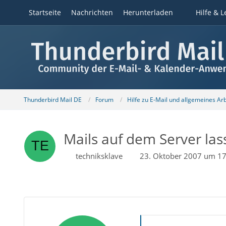
Startseite
Nachrichten
Herunterladen
Hilfe & L
Thunderbird Mail DE
Forum
Hilfe zu E-Mail und allgemeines Ar
Mails auf dem Server las
techniksklave
23. Oktober 2007 um 17