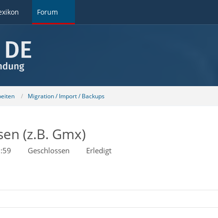
exikon
Forum
beiten
Migration / Import / Backups
sen (z.B. Gmx)
:59
Geschlossen
Erledigt