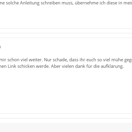
ine solche Anleitung schreiben muss, übernehme ich diese in mei
0
 mir schon viel weiter. Nur schade, dass ihr euch so viel mühe ge
en Link schicken werde. Aber vielen dank für die aufklärung.