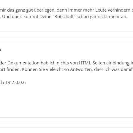
 mir das ganz gut überlegen, denn immer mehr Leute verhinder
 Und dann kommt Deine "Botschaft" schon gar nicht mehr an.
9
In der Dokumentation hab ich nichts von HTML-Seiten einbindung i
rt finden. Können Sie vieleicht so Antworten, dass ich was dami
ch TB 2.0.0.6