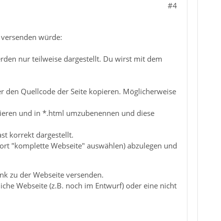
#4
n versenden würde:
den nur teilweise dargestellt. Du wirst mit dem
er den Quellcode der Seite kopieren. Möglicherweise
opieren und in *.html umzubenennen und diese
t korrekt dargestellt.
d dort "komplette Webseite" auswählen) abzulegen und
ink zu der Webseite versenden.
che Webseite (z.B. noch im Entwurf) oder eine nicht