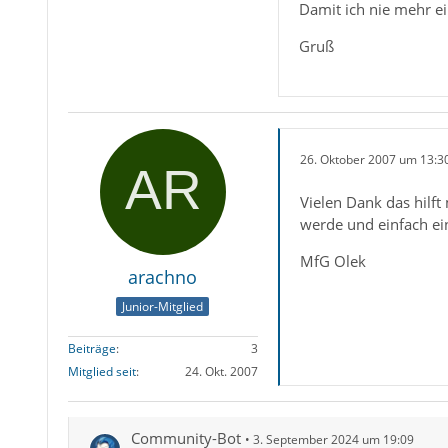
Damit ich nie mehr e
Gruß
26. Oktober 2007 um 13:3
Vielen Dank das hilft
werde und einfach ein
MfG Olek
arachno
Junior-Mitglied
Beiträge
3
Mitglied seit
24. Okt. 2007
Community-Bot
3. September 2024 um 19:09