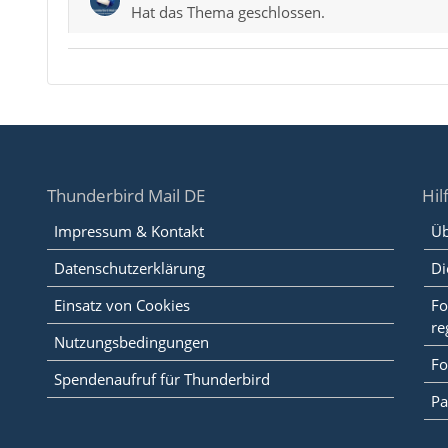
Hat das Thema geschlossen.
Thunderbird Mail DE
Hil
Impressum & Kontakt
Üb
Datenschutzerklärung
Di
Einsatz von Cookies
Fo
re
Nutzungsbedingungen
Fo
Spendenaufruf für Thunderbird
Pa