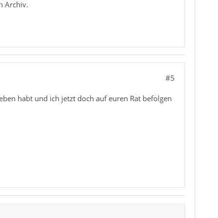
n Archiv.
#5
geben habt und ich jetzt doch auf euren Rat befolgen