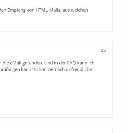
n den Empfang von HTML-Mails, aus welchen
#3
n die eMail gefunden. Und in der FAQ kann ich
t anfangen kann? Schon ziemlich unfrendliche