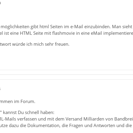
9
 möglichkeiten gibt html Seiten im e-Mail einzubinden. Man sieht 
l ist eine HTML Seite mit flashmovie in eine eMail implementiere
ntwort würde ich mich sehr freuen.
4
kommen im Forum.
" kannst Du schnell haben:
-Mails verfassen und mit dem Versand Milliarden von Bandbrei
tze dazu die Dokumentation, die Fragen und Antworten und die S