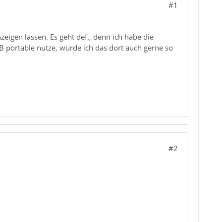
#1
eigen lassen. Es geht def., denn ich habe die
TB portable nutze, würde ich das dort auch gerne so
#2