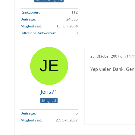
Reaktionen
112
Beiträge
24.306
Mitglied seit
13. Jun. 2004
Hilfreiche Antworten
8
28. Oktober 2007 um 14:4
Yep vielen Dank. Gena
Jens71
Mitglied
Beiträge
5
Mitglied seit
27. Okt. 2007