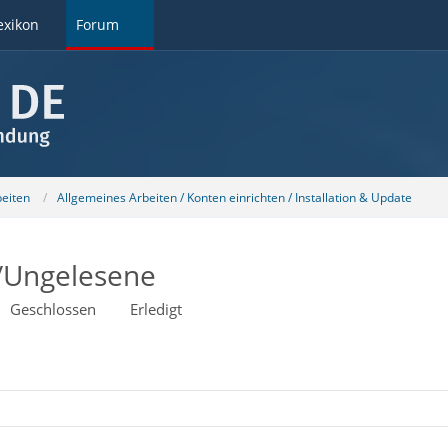
exikon
Forum
beiten
Allgemeines Arbeiten / Konten einrichten / Installation & Update
/Ungelesene
Geschlossen
Erledigt