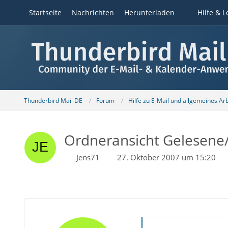
Startseite
Nachrichten
Herunterladen
Hilfe & L
Thunderbird Mail DE
Forum
Hilfe zu E-Mail und allgemeines Ar
Ordneransicht Gelesene
Jens71
27. Oktober 2007 um 15:20