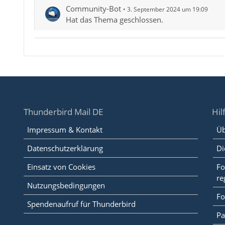
Community-Bot
3. September 2024 um 19:09
Hat das Thema geschlossen.
Thunderbird Mail DE
Hil
Impressum & Kontakt
Üb
Datenschutzerklärung
Di
Einsatz von Cookies
Fo
re
Nutzungsbedingungen
Fo
Spendenaufruf für Thunderbird
Pa