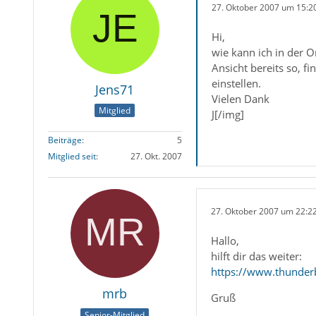
27. Oktober 2007 um 15:2
Hi,
wie kann ich in der O
Ansicht bereits so, f
einstellen.
Jens71
Vielen Dank
Mitglied
J[/img]
Beiträge
5
Mitglied seit
27. Okt. 2007
27. Oktober 2007 um 22:2
Hallo,
hilft dir das weiter:
https://www.thunder
mrb
Gruß
Senior-Mitglied