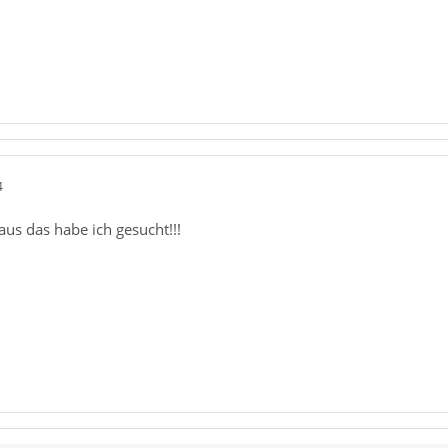
4
us das habe ich gesucht!!!