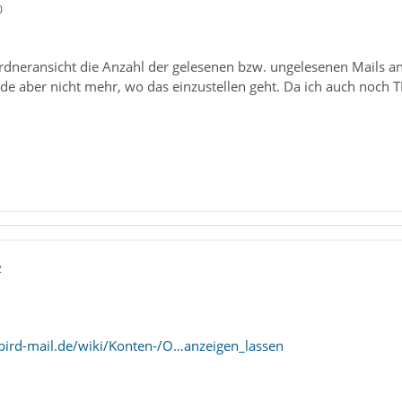
0
rdneransicht die Anzahl der gelesenen bzw. ungelesenen Mails anz
inde aber nicht mehr, wo das einzustellen geht. Da ich auch noch 
2
bird-mail.de/wiki/Konten-/O…anzeigen_lassen