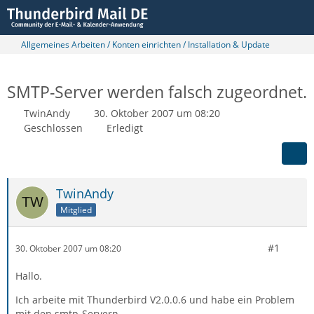
Allgemeines Arbeiten / Konten einrichten / Installation & Update
SMTP-Server werden falsch zugeordnet.
TwinAndy
30. Oktober 2007 um 08:20
Geschlossen
Erledigt
TwinAndy
Mitglied
#1
30. Oktober 2007 um 08:20
Hallo.
Ich arbeite mit Thunderbird V2.0.0.6 und habe ein Problem
mit den smtp-Servern.