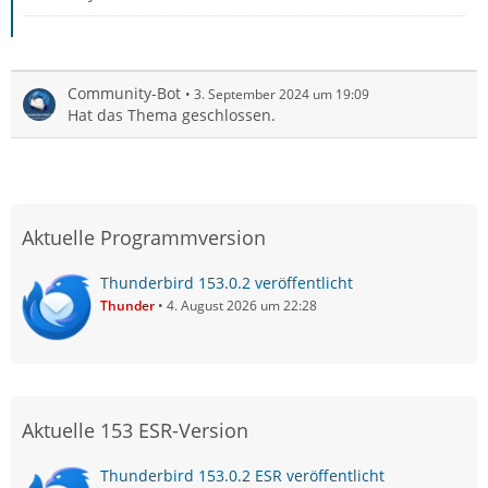
Community-Bot
3. September 2024 um 19:09
Hat das Thema geschlossen.
Aktuelle Programmversion
Thunderbird 153.0.2 veröffentlicht
Thunder
4. August 2026 um 22:28
Aktuelle 153 ESR-Version
Thunderbird 153.0.2 ESR veröffentlicht