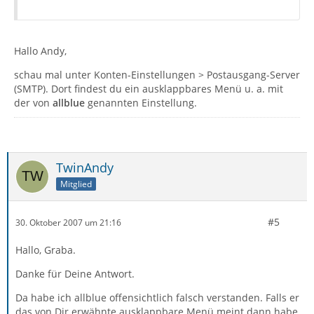
Hallo Andy,
schau mal unter Konten-Einstellungen > Postausgang-Server
(SMTP). Dort findest du ein ausklappbares Menü u. a. mit
der von
allblue
genannten Einstellung.
TwinAndy
Mitglied
#5
30. Oktober 2007 um 21:16
Hallo, Graba.
Danke für Deine Antwort.
Da habe ich allblue offensichtlich falsch verstanden. Falls er
das von Dir erwähnte ausklappbare Menü meint dann habe