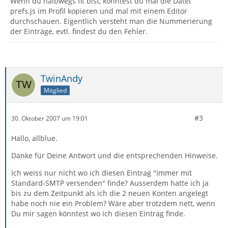
Wenn du halbwegs fit bist, könntest du mal die Datei
prefs.js im Profil kopieren und mal mit einem Editor
durchschauen. Eigentlich versteht man die Nummerierung
der Einträge, evtl. findest du den Fehler.
TwinAndy
Mitglied
#3
30. Oktober 2007 um 19:01
Hallo, allblue.
Danke für Deine Antwort und die entsprechenden Hinweise.
Ich weiss nur nicht wo ich diesen Eintrag "Immer mit
Standard-SMTP versenden" finde? Ausserdem hatte ich ja
bis zu dem Zeitpunkt als ich die 2 neuen Konten angelegt
habe noch nie ein Problem? Wäre aber trotzdem nett, wenn
Du mir sagen könntest wo ich diesen Eintrag finde.