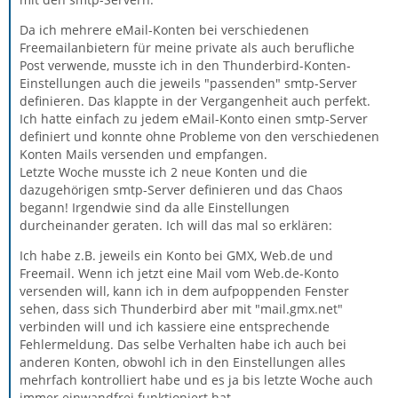
Da ich mehrere eMail-Konten bei verschiedenen
Freemailanbietern für meine private als auch berufliche
Post verwende, musste ich in den Thunderbird-Konten-
Einstellungen auch die jeweils "passenden" smtp-Server
definieren. Das klappte in der Vergangenheit auch perfekt.
Ich hatte einfach zu jedem eMail-Konto einen smtp-Server
definiert und konnte ohne Probleme von den verschiedenen
Konten Mails versenden und empfangen.
Letzte Woche musste ich 2 neue Konten und die
dazugehörigen smtp-Server definieren und das Chaos
begann! Irgendwie sind da alle Einstellungen
durcheinander geraten. Ich will das mal so erklären:
Ich habe z.B. jeweils ein Konto bei GMX, Web.de und
Freemail. Wenn ich jetzt eine Mail vom Web.de-Konto
versenden will, kann ich in dem aufpoppenden Fenster
sehen, dass sich Thunderbird aber mit "mail.gmx.net"
verbinden will und ich kassiere eine entsprechende
Fehlermeldung. Das selbe Verhalten habe ich auch bei
anderen Konten, obwohl ich in den Einstellungen alles
mehrfach kontrolliert habe und es ja bis letzte Woche auch
immer einwandfrei funktioniert hat.