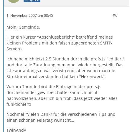
#6
1. November 2007 um 08:45
Moin, Gemeinde.
Hier ein kurzer "Abschlussbericht" betreffend meines
kleinen Problems mit den falsch zugeordneten SMTP-
Servern.
Ich habe mich jetzt 2.5 Stunden durch die prefs.js "editiert"
und dort alle Zuordnungen manuel wieder hergestellt. Das
ist zwar anfangs etwas verwirrend, aber wenn man die
Struktur einmal verstanden hat kein "Hexenwerk".
Warum Thunderbird die Einträge in der prefs.js
durcheinander gewirbelt hatte, kann ich nicht
nachvollziehen, aber ich bin froh, dass jetzt wieder alles
funktioniert!
Nochmal "Vielen Dank" für die verschiedenen Tips und
einen schönen Feiertag wünscht...
TwinAndy