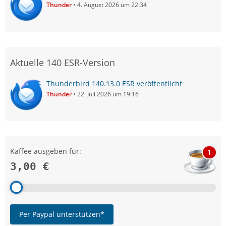
Thunder
4. August 2026 um 22:34
Aktuelle 140 ESR-Version
Thunderbird 140.13.0 ESR veröffentlicht
Thunder
22. Juli 2026 um 19:16
Kaffee ausgeben für:
1
3,00 €
Per Paypal unterstützen*