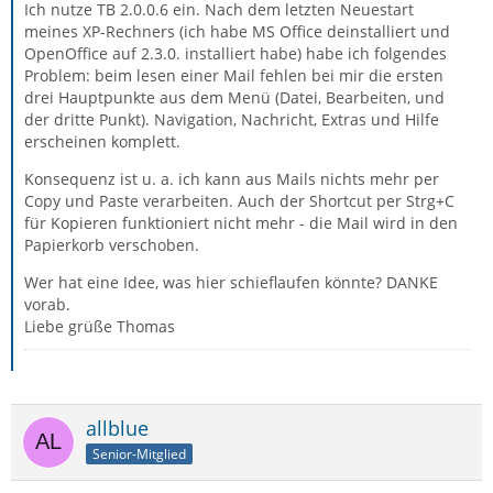
Ich nutze TB 2.0.0.6 ein. Nach dem letzten Neuestart
meines XP-Rechners (ich habe MS Office deinstalliert und
OpenOffice auf 2.3.0. installiert habe) habe ich folgendes
Problem: beim lesen einer Mail fehlen bei mir die ersten
drei Hauptpunkte aus dem Menü (Datei, Bearbeiten, und
der dritte Punkt). Navigation, Nachricht, Extras und Hilfe
erscheinen komplett.
Konsequenz ist u. a. ich kann aus Mails nichts mehr per
Copy und Paste verarbeiten. Auch der Shortcut per Strg+C
für Kopieren funktioniert nicht mehr - die Mail wird in den
Papierkorb verschoben.
Wer hat eine Idee, was hier schieflaufen könnte? DANKE
vorab.
Liebe grüße Thomas
allblue
Senior-Mitglied