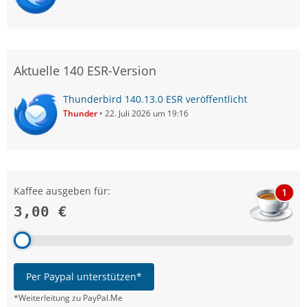
Aktuelle 140 ESR-Version
Thunderbird 140.13.0 ESR veröffentlicht
Thunder
22. Juli 2026 um 19:16
Kaffee ausgeben für:
1
3,00 €
Per Paypal unterstützen*
*Weiterleitung zu PayPal.Me