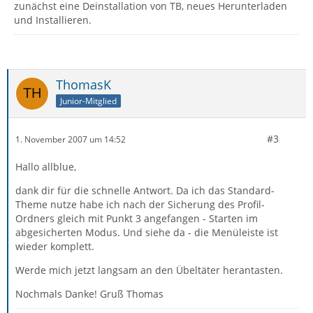
zunächst eine Deinstallation von TB, neues Herunterladen
und Installieren.
ThomasK
Junior-Mitglied
#3
1. November 2007 um 14:52
Hallo allblue,
dank dir für die schnelle Antwort. Da ich das Standard-
Theme nutze habe ich nach der Sicherung des Profil-
Ordners gleich mit Punkt 3 angefangen - Starten im
abgesicherten Modus. Und siehe da - die Menüleiste ist
wieder komplett.
Werde mich jetzt langsam an den Übeltäter herantasten.
Nochmals Danke! Gruß Thomas