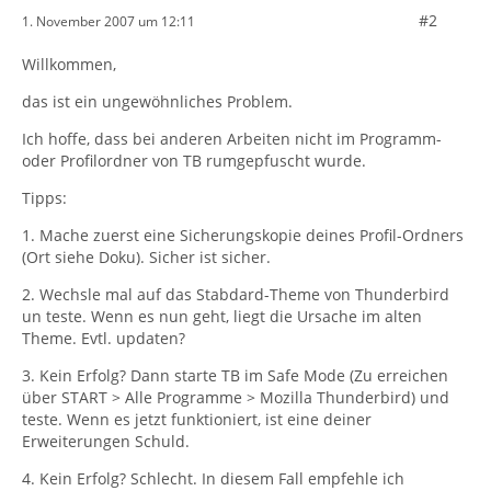
#2
1. November 2007 um 12:11
Willkommen,
das ist ein ungewöhnliches Problem.
Ich hoffe, dass bei anderen Arbeiten nicht im Programm-
oder Profilordner von TB rumgepfuscht wurde.
Tipps:
1. Mache zuerst eine Sicherungskopie deines Profil-Ordners
(Ort siehe Doku). Sicher ist sicher.
2. Wechsle mal auf das Stabdard-Theme von Thunderbird
un teste. Wenn es nun geht, liegt die Ursache im alten
Theme. Evtl. updaten?
3. Kein Erfolg? Dann starte TB im Safe Mode (Zu erreichen
über START > Alle Programme > Mozilla Thunderbird) und
teste. Wenn es jetzt funktioniert, ist eine deiner
Erweiterungen Schuld.
4. Kein Erfolg? Schlecht. In diesem Fall empfehle ich