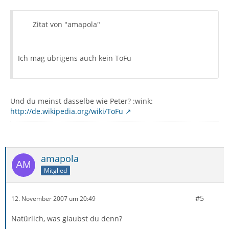
Zitat von "amapola"
Ich mag übrigens auch kein ToFu
Und du meinst dasselbe wie Peter? :wink:
http://de.wikipedia.org/wiki/ToFu
amapola
Mitglied
#5
12. November 2007 um 20:49
Natürlich, was glaubst du denn?