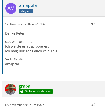
amapola
Mitglied
#3
12. November 2007 um 19:04
Danke Peter,
das war prompt.
Ich werde es ausprobieren.
Ich mag übrigens auch kein ToFu
Viele Grüße
amapola
graba
Globaler Moderator
#4
12. November 2007 um 19:27