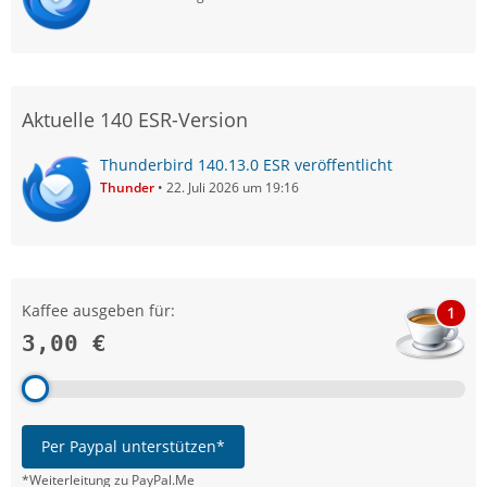
Aktuelle 140 ESR-Version
Thunderbird 140.13.0 ESR veröffentlicht
Thunder
22. Juli 2026 um 19:16
Kaffee ausgeben für:
1
3,00 €
Per Paypal unterstützen*
*Weiterleitung zu PayPal.Me