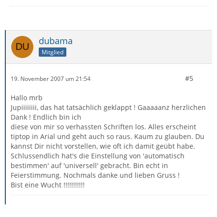
dubama
Mitglied
#5
19. November 2007 um 21:54
Hallo mrb
Jupiiiiiiii, das hat tatsächlich geklappt ! Gaaaaanz herzlichen
Dank ! Endlich bin ich
diese von mir so verhassten Schriften los. Alles erscheint
tiptop in Arial und geht auch so raus. Kaum zu glauben. Du
kannst Dir nicht vorstellen, wie oft ich damit geübt habe.
Schlussendlich hat's die Einstellung von 'automatisch
bestimmen' auf 'universell' gebracht. Bin echt in
Feierstimmung. Nochmals danke und lieben Gruss !
Bist eine Wucht !!!!!!!!!!!