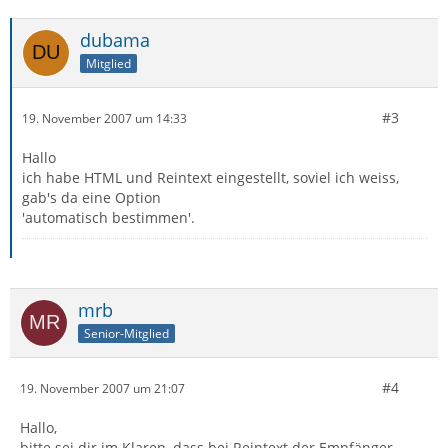
dubama
Mitglied
#3
19. November 2007 um 14:33
Hallo
ich habe HTML und Reintext eingestellt, soviel ich weiss,
gab's da eine Option
'automatisch bestimmen'.
mrb
Senior-Mitglied
#4
19. November 2007 um 21:07
Hallo,
bitte sei dir im Klaren, dass bei Reintext der Empfänger