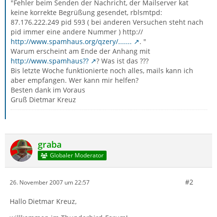
"Fehler beim Senden der Nachricht, der Mailserver kat
keine korrekte Begrüßung gesendet, rblsmtpd:
87.176.222.249 pid 593 ( bei anderen Versuchen steht nach
pid immer eine andere Nummer ) http://
http://www.spamhaus.org/qzery/.......
. "
Warum erscheint am Ende der Anhang mit
http://www.spamhaus??
? Was ist das ???
Bis letzte Woche funktionierte noch alles, mails kann ich
aber empfangen. Wer kann mir helfen?
Besten dank im Voraus
Gruß Dietmar Kreuz
graba
Globaler Moderator
#2
26. November 2007 um 22:57
Hallo Dietmar Kreuz,