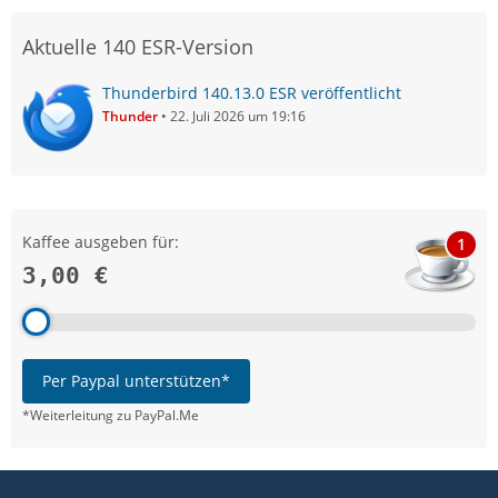
Aktuelle 140 ESR-Version
Thunderbird 140.13.0 ESR veröffentlicht
Thunder
22. Juli 2026 um 19:16
Kaffee ausgeben für:
1
3,00 €
Per Paypal unterstützen*
*Weiterleitung zu PayPal.Me