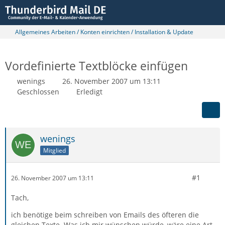
Allgemeines Arbeiten / Konten einrichten / Installation & Update
Vordefinierte Textblöcke einfügen
wenings
26. November 2007 um 13:11
Geschlossen
Erledigt
wenings
Mitglied
#1
26. November 2007 um 13:11
Tach,
ich benötige beim schreiben von Emails des öfteren die
gleichen Texte. Was ich mir wünschen würde, wäre eine Art