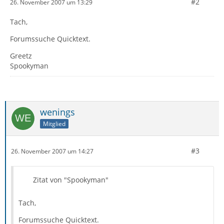
#2
26. November 2007 um 13:29
Tach,
Forumssuche Quicktext.
Greetz
Spookyman
wenings
Mitglied
#3
26. November 2007 um 14:27
Zitat von "Spookyman"
Tach,
Forumssuche Quicktext.