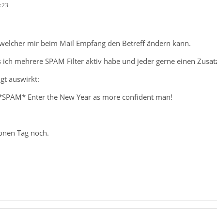
:23
 welcher mir beim Mail Empfang den Betreff ändern kann.
 ich mehrere SPAM Filter aktiv habe und jeder gerne einen Zusatz
gt auswirkt:
*SPAM* Enter the New Year as more confident man!
önen Tag noch.