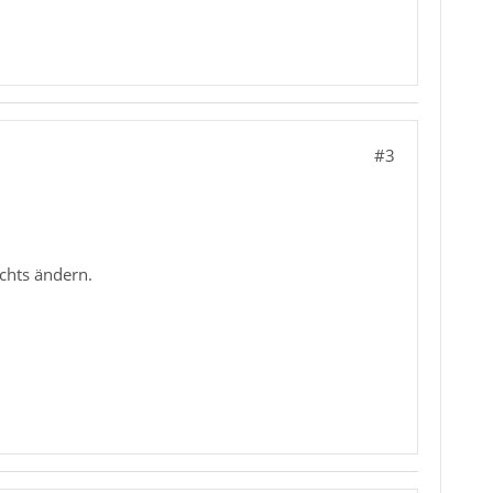
#3
ichts ändern.