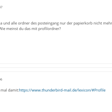
47
da und alle ordner des posteingang nur der papierkorb nicht mehr
 Wie meinst du das mit profilordner?
06
e mal damit:
https://www.thunderbird-mail.de/lexicon/#Profile