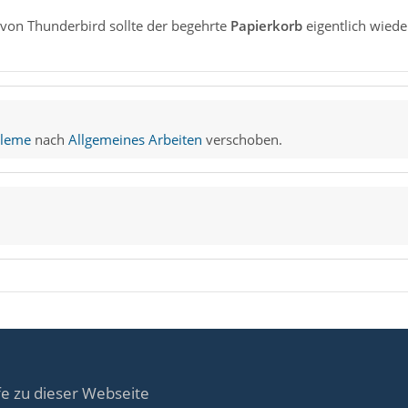
von Thunderbird sollte der begehrte
Papierkorb
eigentlich wiede
bleme
nach
Allgemeines Arbeiten
verschoben.
fe zu dieser Webseite