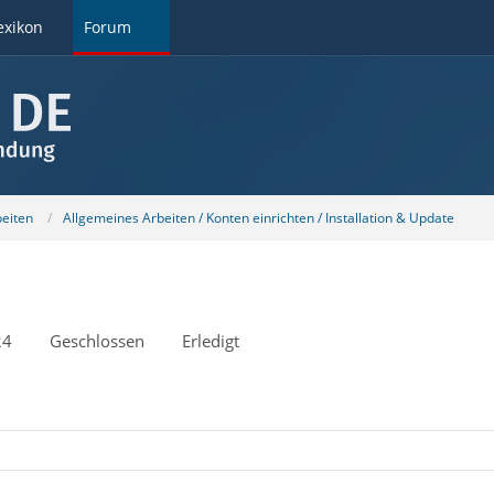
exikon
Forum
beiten
Allgemeines Arbeiten / Konten einrichten / Installation & Update
24
Geschlossen
Erledigt