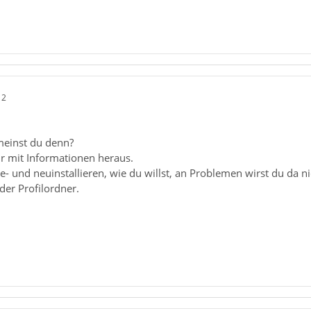
12
meinst du denn?
 mit Informationen heraus.
e- und neuinstallieren, wie du willst, an Problemen wirst du da n
der Profilordner.