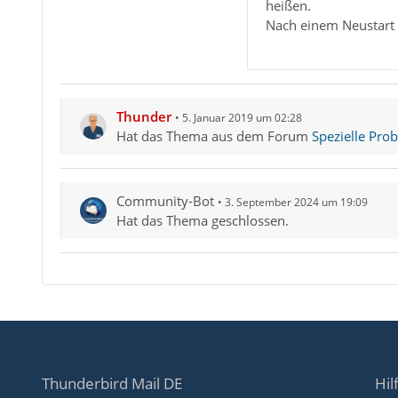
heißen.
Nach einem Neustart 
Thunder
5. Januar 2019 um 02:28
Hat das Thema aus dem Forum
Spezielle Pro
Community-Bot
3. September 2024 um 19:09
Hat das Thema geschlossen.
Thunderbird Mail DE
Hil