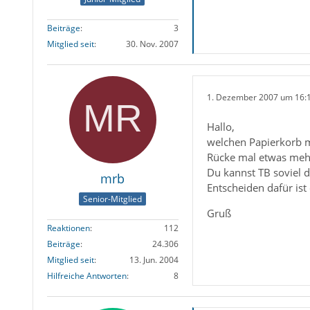
Beiträge
3
Mitglied seit
30. Nov. 2007
1. Dezember 2007 um 16:
Hallo,
welchen Papierkorb 
Rücke mal etwas mehr
Du kannst TB soviel d
mrb
Entscheiden dafür ist 
Senior-Mitglied
Gruß
Reaktionen
112
Beiträge
24.306
Mitglied seit
13. Jun. 2004
Hilfreiche Antworten
8