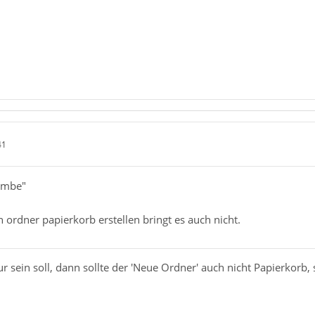
41
bombe"
n ordner papierkorb erstellen bringt es auch nicht.
r sein soll, dann sollte der 'Neue Ordner' auch nicht Papierkorb,