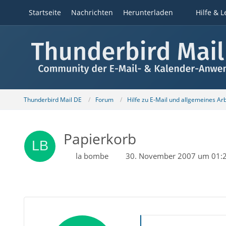
Startseite
Nachrichten
Herunterladen
Hilfe & L
Thunderbird Mail DE
Forum
Hilfe zu E-Mail und allgemeines Ar
Papierkorb
la bombe
30. November 2007 um 01: