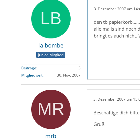
3. Dezember 2007 um 14:
den tb papierkorb......
alle mails sind noch 
bringt es auch nicht.
la bombe
Junior-Mitglied
Beiträge
3
Mitglied seit
30. Nov. 2007
3. Dezember 2007 um 15:
Beschäftige dich bitt
Gruß
mrb