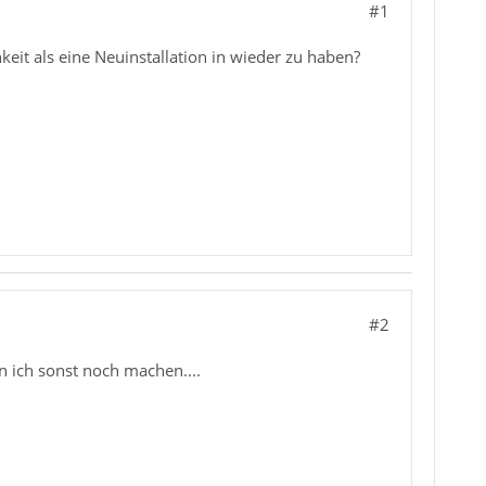
#1
keit als eine Neuinstallation in wieder zu haben?
#2
n ich sonst noch machen....