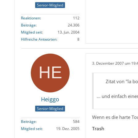
Senior-Mitglied
Reaktionen
112
Beiträge
24.306
Mitglied seit
13. Jun. 2004
Hilfreiche Antworten
8
3. Dezember 2007 um 19:
Zitat von "la 
... und einfach eine
Heiggo
Senior-Mitglied
Wenn es die harte Tou
Beiträge
584
Trash
Mitglied seit
19. Dez. 2005