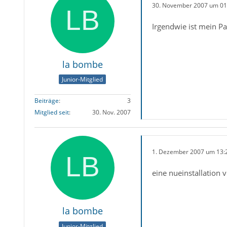
30. November 2007 um 01
Irgendwie ist mein Pa
la bombe
Junior-Mitglied
Beiträge
3
Mitglied seit
30. Nov. 2007
1. Dezember 2007 um 13:
eine nueinstallation 
la bombe
Junior-Mitglied