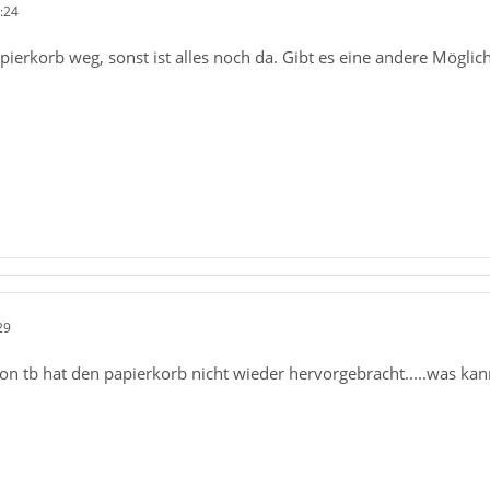
:24
pierkorb weg, sonst ist alles noch da. Gibt es eine andere Möglich
29
von tb hat den papierkorb nicht wieder hervorgebracht.....was kan