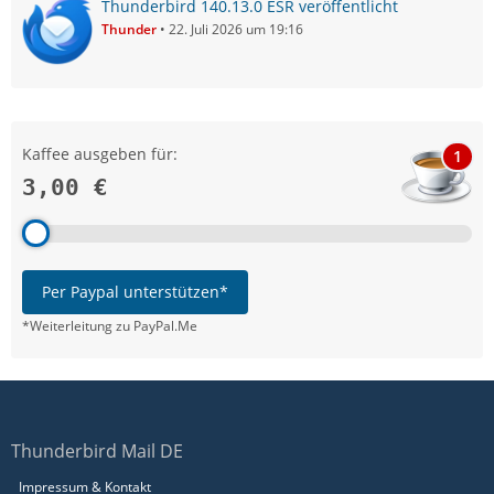
Thunderbird 140.13.0 ESR veröffentlicht
Thunder
22. Juli 2026 um 19:16
Kaffee ausgeben für:
1
3,00 €
Per Paypal unterstützen*
*Weiterleitung zu PayPal.Me
Thunderbird Mail DE
Impressum & Kontakt