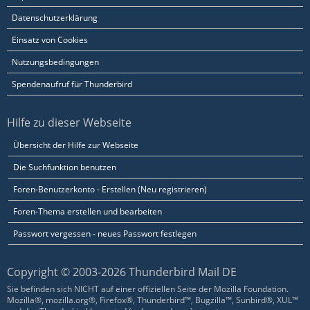
Datenschutzerklärung
Einsatz von Cookies
Nutzungsbedingungen
Spendenaufruf für Thunderbird
Hilfe zu dieser Webseite
Übersicht der Hilfe zur Webseite
Die Suchfunktion benutzen
Foren-Benutzerkonto - Erstellen (Neu registrieren)
Foren-Thema erstellen und bearbeiten
Passwort vergessen - neues Passwort festlegen
Copyright © 2003-2026 Thunderbird Mail DE
Sie befinden sich NICHT auf einer offiziellen Seite der Mozilla Foundation.
Mozilla®, mozilla.org®, Firefox®, Thunderbird™, Bugzilla™, Sunbird®, XUL™