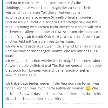
Und da in meinen Mailinglisten leider Tofu die
Lieblingsspeise vieler Listenmitglieder zu sein scheint,
würde ich den ersten Teil dieser Antwort gern
automatisieren, also in eine Schnellvorlage einbinden.
Und da ich vielleicht die andern Listenmitglieder, die brav
ihr Fullquoting weglöschen nicht allzusehr nerven will, den
"schweren Fällen" die Antwort P.M. schicken, deshalb auch
meine Frage, ob ich mit Quicktext pro auch das Antwort an
und An-Feld mit Variablen bestücken kann.
Ich wäre echt urdankbar, wenn da jemand Erfahrung hätte
und mir was darüber sagen könnte, ehe ich mir das Ding
kaufe.
Ich will ja nicht schon wieder ins Fettnäpfchen treten, aber
Anwender, die vielleicht mal The Bat verwendet haben oder
dies noch tun, können vielleicht eher nachvollziehen,
worum es mir geht.
Ich habe dazu leider weder in der Faq noch im Forum was
finden können, was mich hätte aufklären können
Was
nicht heißen will, dass nichts da ist, sondern nur, dass ichs
einfach nicht aufspüren habe können.