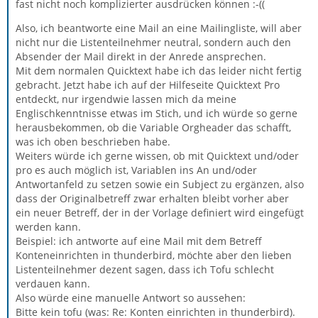
fast nicht noch komplizierter ausdrücken können :-((
Also, ich beantworte eine Mail an eine Mailingliste, will aber
nicht nur die Listenteilnehmer neutral, sondern auch den
Absender der Mail direkt in der Anrede ansprechen.
Mit dem normalen Quicktext habe ich das leider nicht fertig
gebracht. Jetzt habe ich auf der Hilfeseite Quicktext Pro
entdeckt, nur irgendwie lassen mich da meine
Englischkenntnisse etwas im Stich, und ich würde so gerne
herausbekommen, ob die Variable Orgheader das schafft,
was ich oben beschrieben habe.
Weiters würde ich gerne wissen, ob mit Quicktext und/oder
pro es auch möglich ist, Variablen ins An und/oder
Antwortanfeld zu setzen sowie ein Subject zu ergänzen, also
dass der Originalbetreff zwar erhalten bleibt vorher aber
ein neuer Betreff, der in der Vorlage definiert wird eingefügt
werden kann.
Beispiel: ich antworte auf eine Mail mit dem Betreff
Konteneinrichten in thunderbird, möchte aber den lieben
Listenteilnehmer dezent sagen, dass ich Tofu schlecht
verdauen kann.
Also würde eine manuelle Antwort so aussehen:
Bitte kein tofu (was: Re: Konten einrichten in thunderbird).