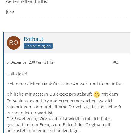
weiter helfen dürfte.
Joke
Rothaut
Senior-Mitglied
#3
6. Dezember 2007 um 21:12
Hallo Joke!
vielen herzlichen Dank für Deine Antwort und Deine Infos.
Ich habe mir gestern Quicktext pro gekauft
mit dem
Entschluss, es mit try and error zu versuchen, was ich
rausbringen kann und stimme Dir voll zu, dass es seine 9
euronen locker wert ist.
Die Erweiterung Orgheader ist wirklich toll. Ich habs
geschafft, einen Bezug zum Betreff der Originalmail
herzustellen in einer Schnellvorlage.