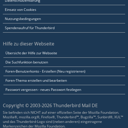
Datenschutzerklärung
Einsatz von Cookies
Nutzungsbedingungen
Spendenaufruf für Thunderbird
Hilfe zu dieser Webseite
Übersicht der Hilfe zur Webseite
Die Suchfunktion benutzen
Foren-Benutzerkonto - Erstellen (Neu registrieren)
Foren-Thema erstellen und bearbeiten
Passwort vergessen - neues Passwort festlegen
Copyright © 2003-2026 Thunderbird Mail DE
Sie befinden sich NICHT auf einer offiziellen Seite der Mozilla Foundation.
Mozilla®, mozilla.org®, Firefox®, Thunderbird™, Bugzilla™, Sunbird®, XUL™
und das Thunderbird-Logo sind (neben anderen) eingetragene
Markenzeichen der Mozilla Foundation.