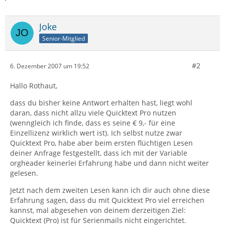
Joke
Senior-Mitglied
#2
6. Dezember 2007 um 19:52
Hallo Rothaut,
dass du bisher keine Antwort erhalten hast, liegt wohl
daran, dass nicht allzu viele Quicktext Pro nutzen
(wenngleich ich finde, dass es seine € 9,- für eine
Einzellizenz wirklich wert ist). Ich selbst nutze zwar
Quicktext Pro, habe aber beim ersten flüchtigen Lesen
deiner Anfrage festgestellt, dass ich mit der Variable
orgheader keinerlei Erfahrung habe und dann nicht weiter
gelesen.
Jetzt nach dem zweiten Lesen kann ich dir auch ohne diese
Erfahrung sagen, dass du mit Quicktext Pro viel erreichen
kannst, mal abgesehen von deinem derzeitigen Ziel:
Quicktext (Pro) ist für Serienmails nicht eingerichtet.