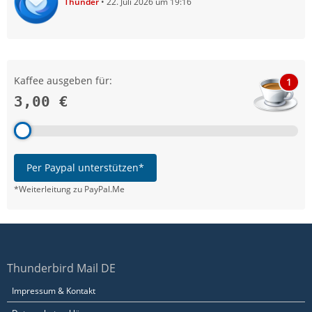
Thunder
22. Juli 2026 um 19:16
Kaffee ausgeben für:
1
3,00 €
Per Paypal unterstützen*
*Weiterleitung zu PayPal.Me
Thunderbird Mail DE
Impressum & Kontakt