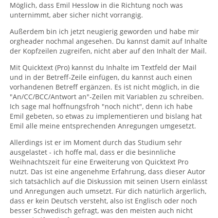
Möglich, dass Emil Hesslow in die Richtung noch was
unternimmt, aber sicher nicht vorrangig.
Außerdem bin ich jetzt neugierig geworden und habe mir
orgheader nochmal angesehen. Du kannst damit auf Inhalte
der Kopfzeilen zugreifen, nicht aber auf den Inhalt der Mail.
Mit Quicktext (Pro) kannst du Inhalte im Textfeld der Mail
und in der Betreff-Zeile einfügen, du kannst auch einen
vorhandenen Betreff ergänzen. Es ist nicht möglich, in die
"An/CC/BCC/Antwort an"-Zeilen mit Variablen zu schreiben.
Ich sage mal hoffnungsfroh "noch nicht", denn ich habe
Emil gebeten, so etwas zu implementieren und bislang hat
Emil alle meine entsprechenden Anregungen umgesetzt.
Allerdings ist er im Moment durch das Studium sehr
ausgelastet - ich hoffe mal, dass er die besinnliche
Weihnachtszeit für eine Erweiterung von Quicktext Pro
nutzt. Das ist eine angenehme Erfahrung, dass dieser Autor
sich tatsächlich auf die Diskussion mit seinen Usern einlässt
und Anregungen auch umsetzt. Für dich natürlich ärgerlich,
dass er kein Deutsch versteht, also ist Englisch oder noch
besser Schwedisch gefragt, was den meisten auch nicht