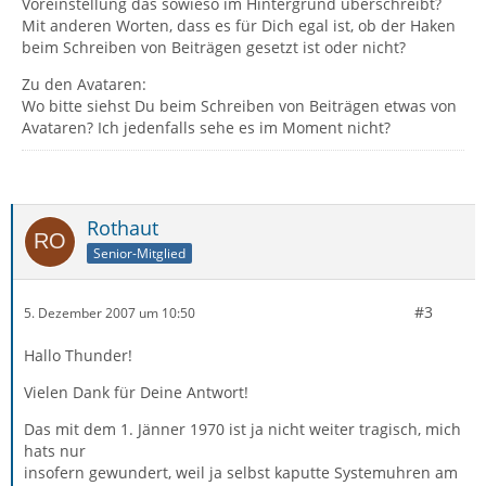
Voreinstellung das sowieso im Hintergrund überschreibt?
Mit anderen Worten, dass es für Dich egal ist, ob der Haken
beim Schreiben von Beiträgen gesetzt ist oder nicht?
Zu den Avataren:
Wo bitte siehst Du beim Schreiben von Beiträgen etwas von
Avataren? Ich jedenfalls sehe es im Moment nicht?
Rothaut
Senior-Mitglied
#3
5. Dezember 2007 um 10:50
Hallo Thunder!
Vielen Dank für Deine Antwort!
Das mit dem 1. Jänner 1970 ist ja nicht weiter tragisch, mich
hats nur
insofern gewundert, weil ja selbst kaputte Systemuhren am