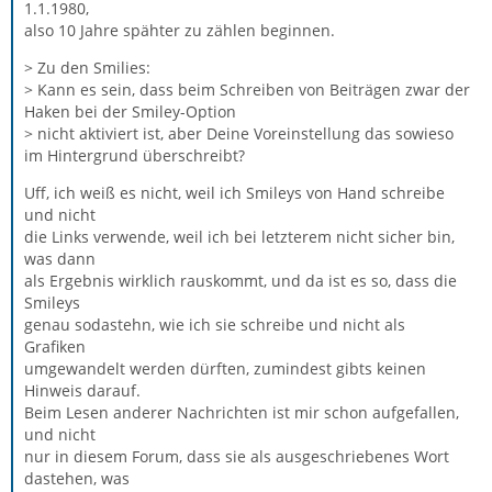
1.1.1980,
also 10 Jahre spähter zu zählen beginnen.
> Zu den Smilies:
> Kann es sein, dass beim Schreiben von Beiträgen zwar der
Haken bei der Smiley-Option
> nicht aktiviert ist, aber Deine Voreinstellung das sowieso
im Hintergrund überschreibt?
Uff, ich weiß es nicht, weil ich Smileys von Hand schreibe
und nicht
die Links verwende, weil ich bei letzterem nicht sicher bin,
was dann
als Ergebnis wirklich rauskommt, und da ist es so, dass die
Smileys
genau sodastehn, wie ich sie schreibe und nicht als
Grafiken
umgewandelt werden dürften, zumindest gibts keinen
Hinweis darauf.
Beim Lesen anderer Nachrichten ist mir schon aufgefallen,
und nicht
nur in diesem Forum, dass sie als ausgeschriebenes Wort
dastehen, was