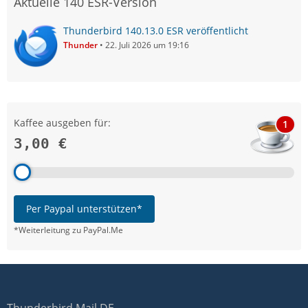
Aktuelle 140 ESR-Version
Thunderbird 140.13.0 ESR veröffentlicht
Thunder
22. Juli 2026 um 19:16
Kaffee ausgeben für:
1
3,00 €
Per Paypal unterstützen*
*Weiterleitung zu PayPal.Me