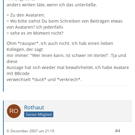
anders wirken täte, wenn ich das unterließe.
> Zu den Avataren:
> Wo bitte siehst Du beim Schreiben von Beiträgen etwas
von Avataren? Ich jedenfalls
> sehe es im Moment nicht?
Öhm *räusper*, Ich auch nicht. Ich hab einen lieben
Kollegen, der sagt
mir immer: "Wer lesen kann, ist schwer im Vorteil". Tja und
diese
Aussage hat sich wieder mal bewahrheitet, ich habe Avatare
mit BBcode
verwechselt *duck* und *verkriech*.
Rothaut
Senior-Mitglied
#4
9. Dezember 2007 um 21:19