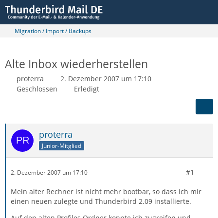
Migration / Import / Backups
Alte Inbox wiederherstellen
proterra
2. Dezember 2007 um 17:10
Geschlossen
Erledigt
proterra
Junior-Mitglied
#1
2. Dezember 2007 um 17:10
Mein alter Rechner ist nicht mehr bootbar, so dass ich mir
einen neuen zulegte und Thunderbird 2.09 installierte.
Auf den alten Profiles Ordner konnte ich zugreifen und