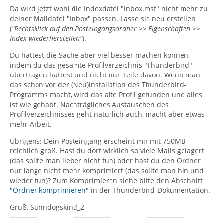
Da wird jetzt wohl die Indexdatei "Inbox.msf" nicht mehr zu
deiner Maildatei "Inbox" passen. Lasse sie neu erstellen
(
"Rechtsklick auf den Posteingangsordner >> Eigenschaften >>
Index wiederherstellen"
).
Du hättest die Sache aber viel besser machen können,
indem du das gesamte Profilverzeichnis "Thunderbird"
übertragen hättest und nicht nur Teile davon. Wenn man
das schon vor der (Neu)installation des Thunderbird-
Programms macht, wird das alte Profil gefunden und alles
ist wie gehabt. Nachträgliches Austauschen des
Profilverzeichnisses geht natürlich auch, macht aber etwas
mehr Arbeit.
Übrigens: Dein Posteingang erscheint mir mit 750MB
reichlich groß. Hast du dort wirklich so viele Mails gelagert
(das sollte man lieber nicht tun) oder hast du den Ordner
nur lange nicht mehr komprimiert (das sollte man hin und
wieder tun)? Zum Komprimieren siehe bitte den Abschnitt
"Ordner komprimieren"
in der Thunderbird-Dokumentation.
Gruß, Sünndogskind_2