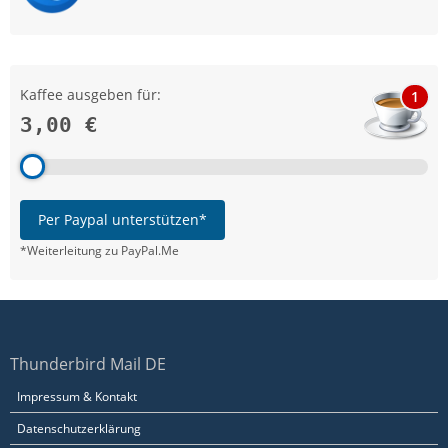
Kaffee ausgeben für:
1
3,00 €
Per Paypal unterstützen*
*Weiterleitung zu PayPal.Me
Thunderbird Mail DE
Impressum & Kontakt
Datenschutzerklärung