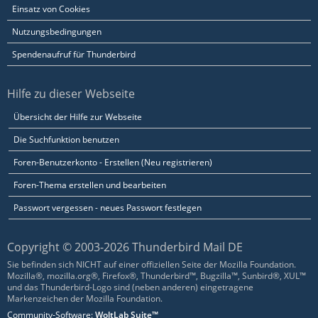
Einsatz von Cookies
Nutzungsbedingungen
Spendenaufruf für Thunderbird
Hilfe zu dieser Webseite
Übersicht der Hilfe zur Webseite
Die Suchfunktion benutzen
Foren-Benutzerkonto - Erstellen (Neu registrieren)
Foren-Thema erstellen und bearbeiten
Passwort vergessen - neues Passwort festlegen
Copyright © 2003-2026 Thunderbird Mail DE
Sie befinden sich NICHT auf einer offiziellen Seite der Mozilla Foundation.
Mozilla®, mozilla.org®, Firefox®, Thunderbird™, Bugzilla™, Sunbird®, XUL™
und das Thunderbird-Logo sind (neben anderen) eingetragene
Markenzeichen der Mozilla Foundation.
Community-Software:
WoltLab Suite™