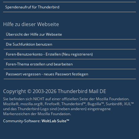
Spendenaufruf für Thunderbird
Hilfe zu dieser Webseite
Übersicht der Hilfe zur Webseite
Die Suchfunktion benutzen
Foren-Benutzerkonto - Erstellen (Neu registrieren)
Foren-Thema erstellen und bearbeiten
Passwort vergessen - neues Passwort festlegen
Copyright © 2003-2026 Thunderbird Mail DE
Sie befinden sich NICHT auf einer offiziellen Seite der Mozilla Foundation.
Mozilla®, mozilla.org®, Firefox®, Thunderbird™, Bugzilla™, Sunbird®, XUL™
und das Thunderbird-Logo sind (neben anderen) eingetragene
Markenzeichen der Mozilla Foundation.
Community-Software:
WoltLab Suite™