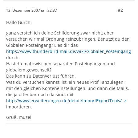
#2
12. Dezember 2007 um 22:37
Hallo Gurch,
ganz versteh ich deine Schilderung zwar nicht, aber
versuchen wir mal Ordnung reinzubringen. Benutzt du den
Globalen Posteingang? Lies dir das
https://www.thunderbird-mail.de/wiki/Globaler_Posteingang
durch.
Hast du mal zwischen separaten Posteingängen und
globalem gewechselt?
Das kann zu Datenverlust führen.
Was du versuchen kannst, ist, ein neues Profil anzulegen,
mit den gleichen Konteneinstellungen, und dann die Mails,
die ja offenbar noch da sind, mit
http://www.erweiterungen.de/detail/ImportExportTools/
importieren.
Gruß, muzel